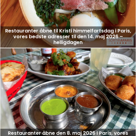
Restauranter åbne til Kristi himmelfartsdag i Paris,
vores bedste adresser til den 14. maj 2026 –
helligdagen
Restauranter åbne den 8. maj 2026 i Paris, vores