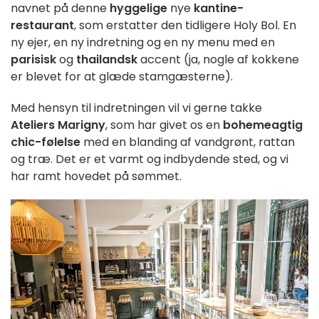
navnet på denne
hyggelige
nye
kantine-
restaurant
, som erstatter den tidligere Holy Bol. En
ny ejer, en ny indretning og en ny menu med en
parisisk
og
thailandsk
accent (ja, nogle af kokkene
er blevet for at glæde stamgæsterne).
Med hensyn til indretningen vil vi gerne takke
Ateliers Marigny
, som har givet os en
bohemeagtig
chic-følelse
med en blanding af vandgrønt, rattan
og træ. Det er et varmt og indbydende sted, og vi
har ramt hovedet på sømmet.