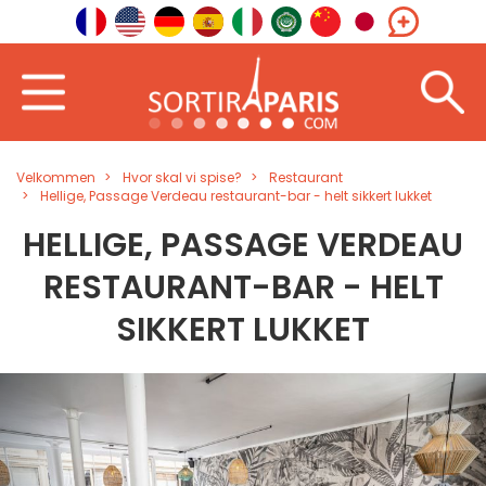
Velkommen
Hvor skal vi spise?
Restaurant
Hellige, Passage Verdeau restaurant-bar - helt sikkert lukket
HELLIGE, PASSAGE VERDEAU
RESTAURANT-BAR - HELT
SIKKERT LUKKET