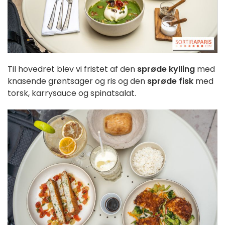
Til hovedret blev vi fristet af den
sprøde kylling
med
knasende grøntsager og ris og den
sprøde fisk
med
torsk, karrysauce og spinatsalat.