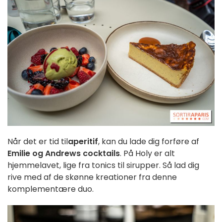
Når det er tid til
aperitif
, kan du lade dig forføre af
Emilie og Andrews cocktails
. På Holy er alt
hjemmelavet, lige fra tonics til sirupper. Så lad dig
rive med af de skønne kreationer fra denne
komplementære duo.