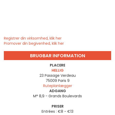
Registrer din virksomhed, klik her
Promover din begivenhed, klik her
BRUGBAR INFORMATION
PLACERE
HELLIG
23 Passage Verdeau
75009
Paris 9
Ruteplanlægger
ADGANG
M° 8,9 - Grands Boulevards
PRISER
Entrées : €8 - €13