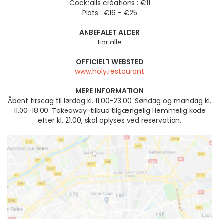
Cocktails créations : €11
Plats : €16 - €25
ANBEFALET ALDER
For alle
OFFICIELT WEBSTED
www.holy.restaurant
MERE INFORMATION
Åbent tirsdag til lørdag kl. 11.00-23.00. Søndag og mandag kl.
11.00-18.00. Takeaway-tilbud tilgængelig Hemmelig kode
efter kl. 21.00, skal oplyses ved reservation.