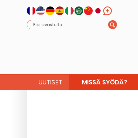
UUTISET
MISSÄ SYÖDÄ?