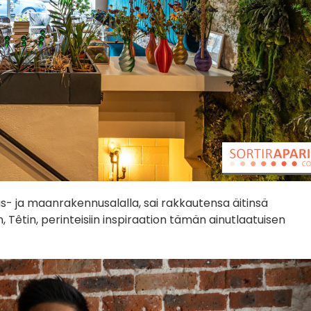
us- ja maanrakennusalalla, sai rakkautensa äitinsä
 Têtin, perinteisiin inspiraation tämän ainutlaatuisen