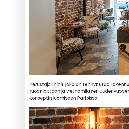
Perustaja
Thinh
, joka on tehnyt uraa rakenn
ruoanlaittoon ja vietnamilaisen uudenvuoden,
konseptin luomiseen Pariisissa.