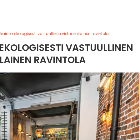
ikainen ekologisesti vastuullinen vietnamilainen ravintola
 EKOLOGISESTI VASTUULLINEN
LAINEN RAVINTOLA