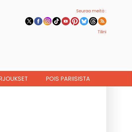
Seuraa meitä :
Tilini
RJOUKSET
POIS PARIISISTA