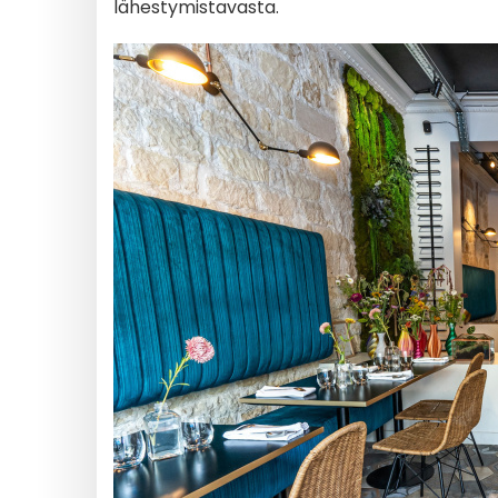
lähestymistavasta.