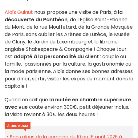
Aloïs Guinut
nous propose une visite de Paris, à
la
découverte du Panthéon,
de l’Eglise Saint-Etienne
du Mont, de la rue Mouffetard, de la Grande Mosquée
de Paris, sans oublier les Arènes de Lutèce, le Musée
de Cluny, le Jardin du Luxembourg et la librairie
anglaise Shakespeare & Compagnie ! Chaque tour
est
adapté à la personnalité du client
: couple ou
famille, passionnés par la culture, la gastronomie ou
la mode parisienne, Aloïs donne ses bonnes adresses
pour dîner, sortir, visiter les expos du moment dans la
capitale !
Quand on sait que
la nuitée en chambre supérieure
avec vue
coûte environ 300€, petit déjeuner inclus,
la visite revient à 30€ les deux heures !
À LIRE AUSSI
Bons plans de la semaine du 10 au 16 août 2026 à