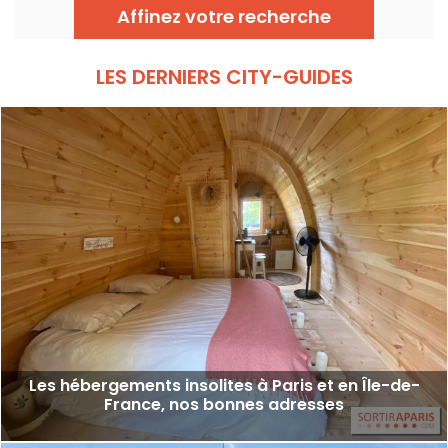
arrondissement de Paris. On a fait le tour
Affinez votre recherche
des lieux (et on a mal aux pieds) et on vous
dévoile tous les espaces.
LES DERNIERS CITY-GUIDES
Les hébergements insolites à Paris et en Île-de-
France, nos bonnes adresses