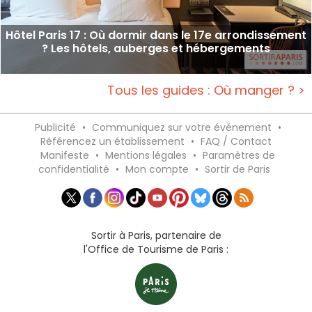
Hôtel Paris 17 : Où dormir dans le 17e arrondissement
? Les hôtels, auberges et hébergements
Tous les guides : Où manger ? >
Publicité
•
Communiquez sur votre événement
•
Référencez un établissement
•
FAQ / Contact
Manifeste
•
Mentions légales
•
Paramètres de
confidentialité
•
Mon compte
•
Sortir de Paris
Sortir à Paris, partenaire de
l'Office de Tourisme de Paris :