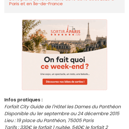
Paris et en Île-de-France
Infos pratiques :
Forfait City Guide de l'Hôtel les Dames du Panthéon
Disponible du 1er septembre au 24 décembre 2015
Lieu : 19 place du Panthéon, 75005 Paris
Tarifs : 330€ le forfait 1 nuitée, 540€ le forfait 2