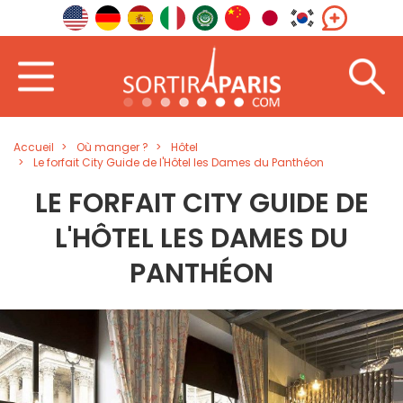
Accueil
Où manger ?
Hôtel
Le forfait City Guide de l'Hôtel les Dames du Panthéon
LE FORFAIT CITY GUIDE DE
L'HÔTEL LES DAMES DU
PANTHÉON