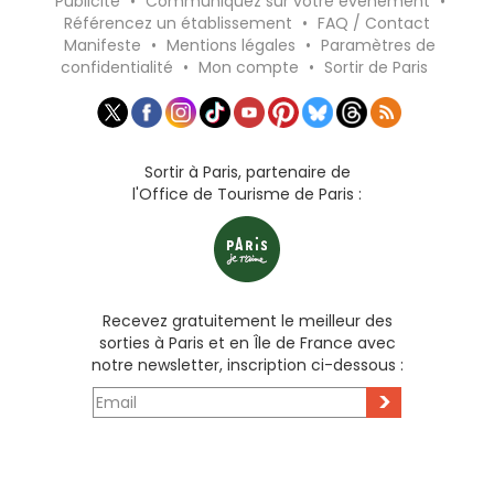
Publicité
•
Communiquez sur votre événement
•
Référencez un établissement
•
FAQ / Contact
Manifeste
•
Mentions légales
•
Paramètres de
confidentialité
•
Mon compte
•
Sortir de Paris
Sortir à Paris, partenaire de
l'Office de Tourisme de Paris :
Recevez gratuitement le meilleur des
sorties à Paris et en Île de France avec
notre newsletter, inscription ci-dessous :
>