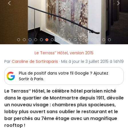
<
>
Le Terrass’’ Hôtel, version 2015
Par
Caroline de Sortiraparis
· Mis à jour le 3 juillet 2015 à 14h19
Plus de positif dans votre fil Google ? Ajoutez
Sortir à Paris.
Le Terrass’’ Hôtel, le célèbre hôtel parisien niché
dans le quartier de Montmartre depuis 1911, dévoile
un nouveau visage : chambres plus spacieuses,
lobby plus ouvert sans oublier le restaurant et le
bar perchés au 7ème étage avec un magnifique
rooftop !