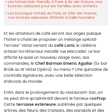
Les hôtels kids-friendly à Paris & Ile-de-France, nos
bonnes adresses pour les familles avec enfants
Les boutique-hôtels de Paris et d'Ile-de-France,
nos bonnes adresses d'hôtels à taille humaine
Et les amateurs de café seront aux anges puisque
l’hôtel a choisi de proposer un mélange spécial
Terrass’’ Hôtel venant du
café Lomi
, le célèbre
artisan torréfacteur installé rue Marcadet. Le bar
affiche lui aussi un nouveau visage avec, aux
commandes, le
Chef Barman Emeric Aguilar
(Ex bar
Brûlé au W Hôtel Opéra). Au menu ? Une quinzaine de
cocktails signatures, avec une belle sélection
d’alcools du monde.
Enfin, dans le prolongement du restaurant-bar, on
ne peut être qu’admiratif devant le fameux
rooftop
.
Cette
terrasse extérieure
, sublimée par quelques
arbres, des fleurs, des transats, des parasols et des