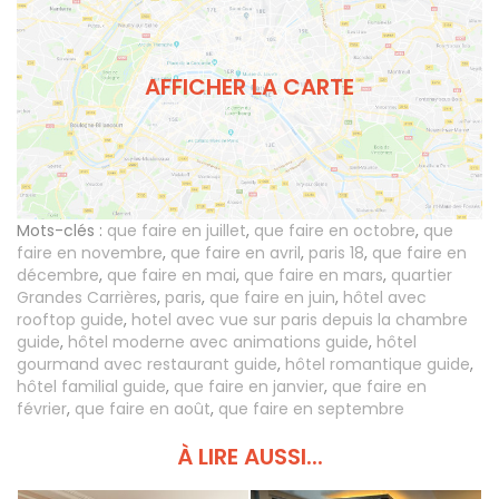
AFFICHER LA CARTE
Mots-clés :
que faire en juillet
,
que faire en octobre
,
que
faire en novembre
,
que faire en avril
,
paris 18
,
que faire en
décembre
,
que faire en mai
,
que faire en mars
,
quartier
Grandes Carrières
,
paris
,
que faire en juin
,
hôtel avec
rooftop guide
,
hotel avec vue sur paris depuis la chambre
guide
,
hôtel moderne avec animations guide
,
hôtel
gourmand avec restaurant guide
,
hôtel romantique guide
,
hôtel familial guide
,
que faire en janvier
,
que faire en
février
,
que faire en août
,
que faire en septembre
À LIRE AUSSI...