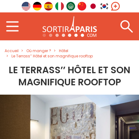
Accueil
Où manger ?
Hôtel
Le Terrass’’ Hôtel et son magnifique rooftop
LE TERRASS’’ HÔTEL ET SON
MAGNIFIQUE ROOFTOP