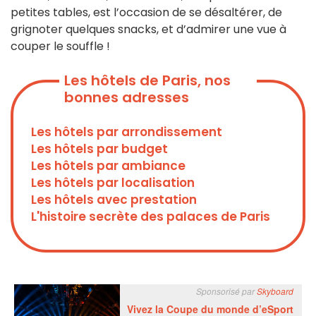
petites tables, est l’occasion de se désaltérer, de
grignoter quelques snacks, et d’admirer une vue à
couper le souffle !
Les hôtels de Paris, nos
bonnes adresses
Les hôtels par arrondissement
Les hôtels par budget
Les hôtels par ambiance
Les hôtels par localisation
Les hôtels avec prestation
L'histoire secrète des palaces de Paris