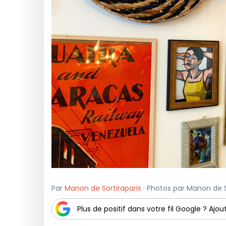
Par
Manon de Sortiraparis
· Photos par Manon de Sor
Plus de positif dans votre fil Google ? Ajout