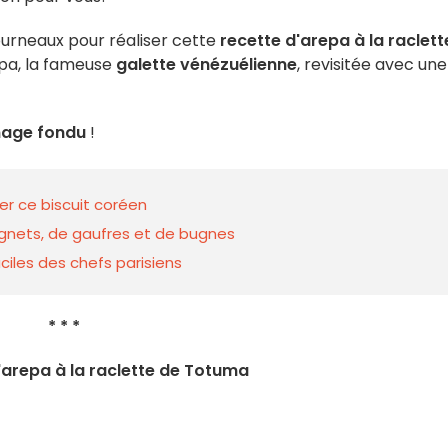
fourneaux pour réaliser cette
recette d'arepa à la raclett
repa, la fameuse
galette vénézuélienne
, revisitée avec une
age fondu
!
er ce biscuit coréen
eignets, de gaufres et de bugnes
ciles des chefs parisiens
* * *
l'arepa à la raclette de Totuma