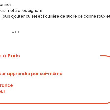
iennes.
uis mettre les oignons.
 puis ajouter du sel et 1 cuillère de sucre de canne roux e
* * *
 à Paris
, pour apprendre par soi-même
France
eur