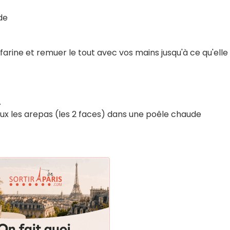
de
la farine et remuer le tout avec vos mains jusqu'à ce qu'elle
.
oux les arepas (les 2 faces) dans une poêle chaude