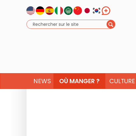
NEWS
OÙ MANGER ?
CULTURE