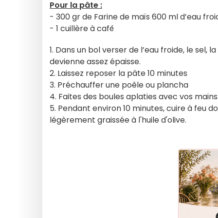
Pour la pâte :
- 300 gr de Farine de maïs 600 ml d’eau froi
- 1 cuillère à café́
1. Dans un bol verser de l’eau froide, le sel, 
devienne assez épaisse.
2. Laissez reposer la pâte 10 minutes
3. Préchauffer une poêle ou plancha
4. Faites des boules aplaties avec vos mains
5. Pendant environ 10 minutes, cuire à feu d
légèrement graissée à l'huile d'olive.