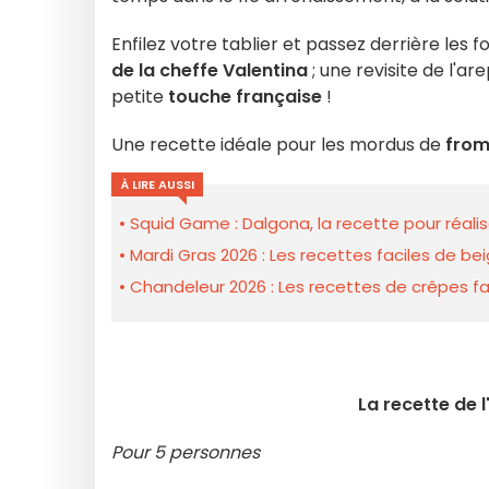
Enfilez votre tablier et passez derrière les 
de la cheffe Valentina
; une revisite de l'a
petite
touche française
!
Une recette idéale pour les mordus de
from
À LIRE AUSSI
Squid Game : Dalgona, la recette pour réalis
Mardi Gras 2026 : Les recettes faciles de b
Chandeleur 2026 : Les recettes de crêpes fa
La recette de 
Pour 5 personnes