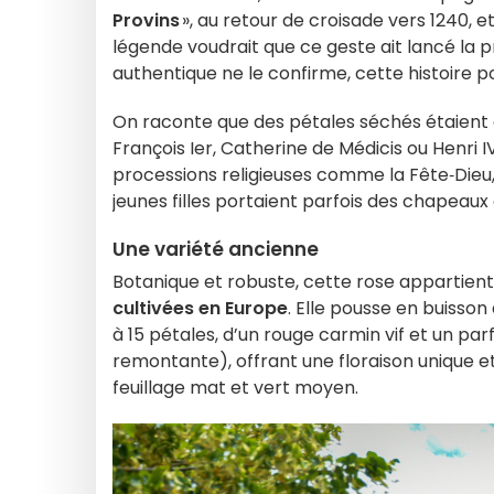
Provins
», au retour de croisade vers 1240, e
légende voudrait que ce geste ait lancé la p
authentique ne le confirme, cette histoire p
On raconte que des pétales séchés étaient 
François Ier, Catherine de Médicis ou Henri I
processions religieuses comme la Fête‑Dieu, 
jeunes filles portaient parfois des chapeaux
Une variété ancienne
Botanique et robuste, cette rose appartien
cultivées en Europe
. Elle pousse en buisson
à 15 pétales, d’un rouge carmin vif et un parf
remontante), offrant une floraison unique 
feuillage mat et vert moyen.