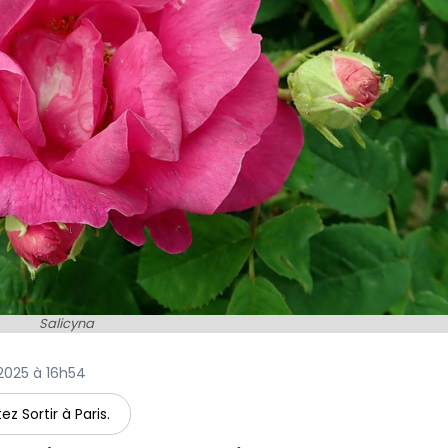
Salicyna
t 2025 à 16h54
ez Sortir à Paris.