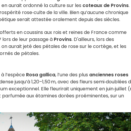
t en aurait ordonné la culture sur les
coteaux de Provins
.
rospérité rose‑culte de la ville. Bien qu’aucune chronique
oétique serait attestée oralement depuis des siècles.
offerts en coussins aux rois et reines de France comme
V lors de leur passage à
Provins
. D'ailleurs, lors des
on aurait jeté des pétales de rose sur le cortège, et les
 ornés de pétales.
t à l’espèce
Rosa gallica
, l’une des plus
anciennes roses
 dense jusqu’à 1,20–1,50 m, avec des fleurs semi‑doublées 
um exceptionnel. Elle fleurirait uniquement en juin‑juillet 
et parfumée aux étamines dorées proéminentes, sur un