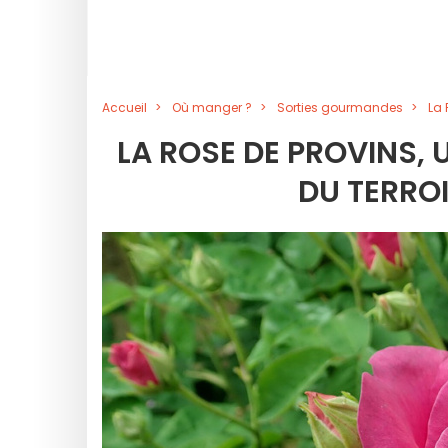
Accueil
Où manger ?
Sorties gourmandes
La 
LA ROSE DE PROVINS, 
DU TERROI