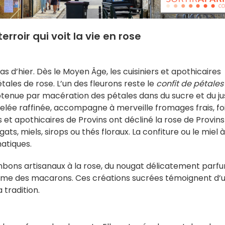
erroir qui voit la vie en rose
s d’hier. Dès le Moyen Âge, les cuisiniers et apothicaires
les de rose. L’un des fleurons reste le
confit de pétales
btenue par macération des pétales dans du sucre et du ju
 gelée raffinée, accompagne à merveille fromages frais, fo
ans et apothicaires de Provins ont décliné la rose de Provin
gats, miels, sirops ou thés floraux. La confiture ou le miel à
atiques.
onbons artisanaux à la rose, du nougat délicatement parf
ême des macarons. Ces créations sucrées témoignent d’
 tradition.