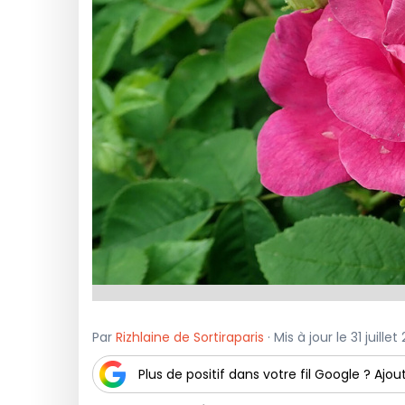
Par
Rizhlaine de Sortiraparis
· Mis à jour le 31 juille
Plus de positif dans votre fil Google ? Ajout