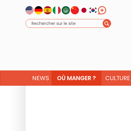
NEWS
OÙ MANGER ?
CULTURE