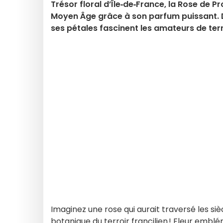
Trésor floral d’Île‑de‑France, la Rose de Pr
Moyen Âge grâce à son parfum puissant. D
ses pétales fascinent les amateurs de terro
Imaginez une rose qui aurait traversé les si
botanique du terroir francilien ! Fleur embl