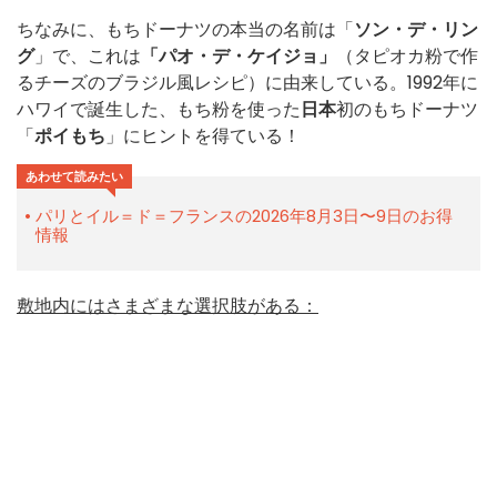
ちなみに、もちドーナツの本当の名前は「
ソン・デ・リン
グ
」で、これは
「パオ・デ・ケイジョ」
（タピオカ粉で作
るチーズのブラジル風レシピ
）に由来している。
1992年に
ハワイで誕生した、もち粉を使った
日本
初のもちドーナツ
「
ポイもち
」にヒントを得ている！
あわせて読みたい
パリとイル＝ド＝フランスの2026年8月3日〜9日のお得
情報
敷地内にはさまざまな選択肢がある：