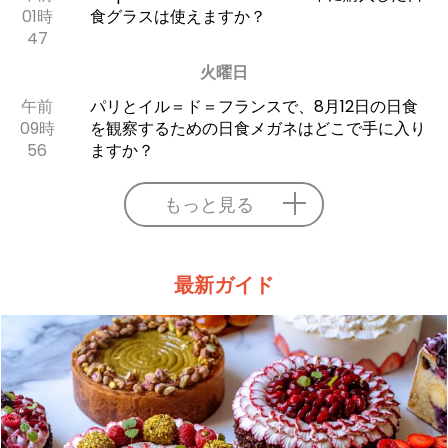
01時
食グラスは使えますか？
47
火曜日
午前
パリとイル＝ド＝フランスで、8月12日の日食
09時
を観察するための日食メガネはどこで手に入り
56
ますか？
もっと見る
最新ガイド