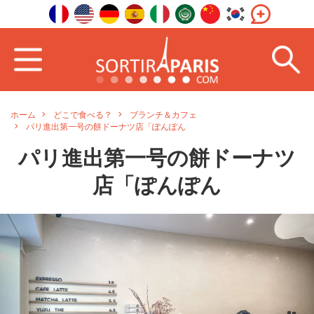
ホーム
どこで食べる？
ブランチ＆カフェ
パリ進出第一号の餅ドーナツ店「ぽんぽん
パリ進出第一号の餅ドーナツ
店「ぽんぽん