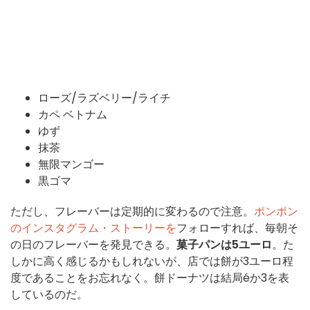
ローズ/ラズベリー/ライチ
カペ
ベトナム
ゆず
抹茶
無限マンゴー
黒ゴマ
ただし、フレーバーは定期的に変わるので注意。
ポンポン
のインスタグラム・ストーリーを
フォローすれば、毎朝そ
の日のフレーバーを発見できる。
菓子パンは5ユーロ
。た
しかに高く感じるかもしれないが、店では餅が3ユーロ程
度であることをお忘れなく。餅ドーナツは結局éか3を表
しているのだ。