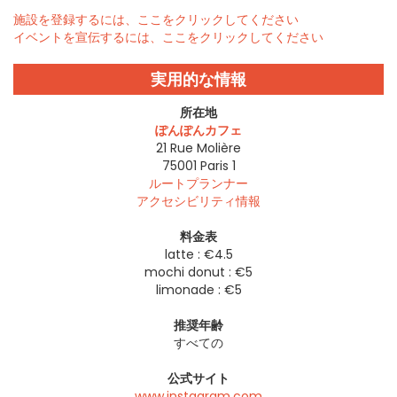
施設を登録するには、ここをクリックしてください
イベントを宣伝するには、ここをクリックしてください
実用的な情報
所在地
ぽんぽんカフェ
21 Rue Molière
75001
Paris 1
ルートプランナー
アクセシビリティ情報
料金表
latte : €4.5
mochi donut : €5
limonade : €5
推奨年齢
すべての
公式サイト
www.instagram.com