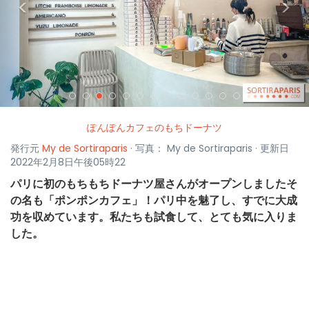
<
>
ぽんぽんカフェのもちドーナツ
発行元
My de Sortiraparis
· 写真： My de Sortiraparis · 更新日
2022年2月8日午後05時22
パリに初のもちもちドーナツ屋さんがオープンしましたそ
の名も「ポンポンカフェ」！パリ中を魅了し、すでに大成
功を収めています。私たちも試食して、とても気に入りま
した。