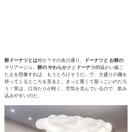
餅ドーナツとは
何か？その名の通り、
ドーナツと
お餅の
マリアージュ。
餅の
やわらか
さと
ドーナツの
温かい歯ご
たえを想像すれば、もうとろけそうだ。で、大盛りの麺を
持ってくるところを見ると、きっと重くて脂っこいのだろ
う！実は、口当たりが軽く、空気を含んでいるので、飲み
込みやすいのだ。