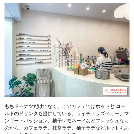
もちドーナツだけ
でなく、このカフェでは
ホットと
コー
ルドのドリンクも
提供している。ライチ・ラズベリー、マ
ンゴー・パッション、柚子レモネードなどフレッシュなも
のから、カフェラテ、抹茶ラテ、柚子ラテなどホットもあ