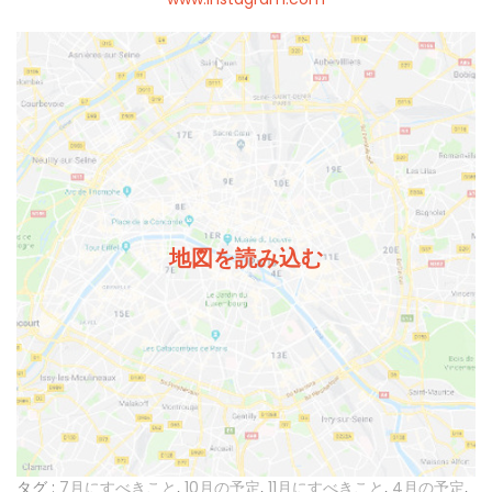
地図を読み込む
タグ :
7月にすべきこと
,
10月の予定
,
11月にすべきこと
,
4月の予定
,