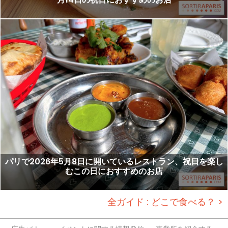
パリで2026年5月8日に開いているレストラン、祝日を楽し
むこの日におすすめのお店
全ガイド : どこで食べる？ >