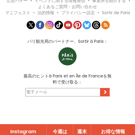
広告バナー
•
イベントに関する情報発信
•
事業所を紹介する
•
よくあるご質問・お問い合わせ
マニフェスト
•
法的情報
•
プライバシー設定
•
Sortir de Paris
パリ観光局のパートナー、Sortir à Paris：
最高のヒントà Paris et en Île de Franceを無
料で受け取る：
>
Instagram
今週は
週末
お得な情報