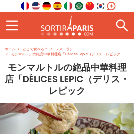
ホーム
どこで食べる？
レストラン
モンマルトルの絶品中華料理店「Délices Lepic（デリス・レピック
モンマルトルの絶品中華料理
店「DÉLICES LEPIC（デリス・
レピック