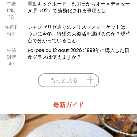
午後
電動キックボード：8月1日からオー＝デ＝セー
12時
ヌ県（92）で義務化される事項とは
10
午前11
シャンゼリゼ通りのクリスマスマーケットは、
時31
ついに今冬、待望の大復活を遂げるのか？現時
点で分かっていること
午前
Eclipse du 12 aout 2026 : 1999年に購入した日
01時
食グラスは使えますか？
47
もっと見る
最新ガイド