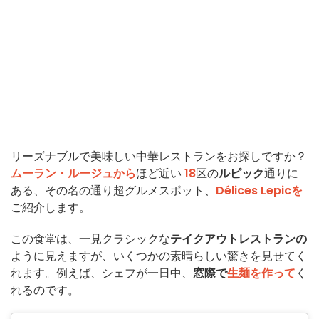
リーズナブルで美味しい中華レストランをお探しですか？
ムーラン・ルージュから
ほど近い
18
区の
ルピック
通りに
ある、その名の通り超グルメスポット、
Délices Lepicを
ご紹介します。
この食堂は、一見クラシックな
テイクアウトレストランの
ように見えますが、いくつかの素晴らしい驚きを見せてく
れます。例えば、シェフが一日中、
窓際で
生麺を作って
く
れるのです。