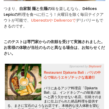
つまり、
自家製
麺と生麺の
味を楽しむなら、
Délices
Lepicの
料理を食べに行こう！火曜日を除く毎日テイクア
ウトが可能で、
Ubereatsや
Deliverooで
デリバリーもで
きるのです。
このテストは専門家からの依頼を受けて実施されました。
お客様の体験が当社のものと異なる場合は、お知らせくだ
さい。