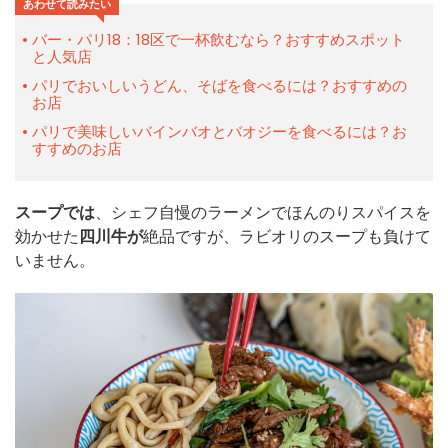
あわせて読みたい
バー・パリ18：18区で一杯飲むなら？おすすめスポット
と人気店
パリでおいしいうどん、そばを食べるには？おすすめの
お店
パリで美味しいバインバオとバオジーを食べるには？お
すすめのお店
スープでは
、シェフ自慢のラーメンでほんのりスパイスを
効かせた
四川牛が
絶品ですが、ラビオリのスープも負けて
いません。