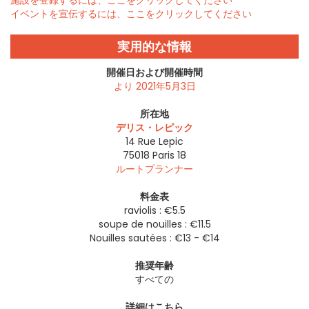
施設を登録するには、ここをクリックしてください
イベントを宣伝するには、ここをクリックしてください
実用的な情報
開催日および開催時間
より 2021年5月3日
所在地
デリス・レピック
14 Rue Lepic
75018
Paris 18
ルートプランナー
料金表
raviolis : €5.5
soupe de nouilles : €11.5
Nouilles sautées : €13 - €14
推奨年齢
すべての
詳細はこちら