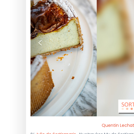
<
Quentin Lechat