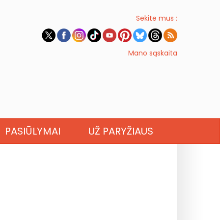
Sekite mus :
Mano sąskaita
PASIŪLYMAI
UŽ PARYŽIAUS