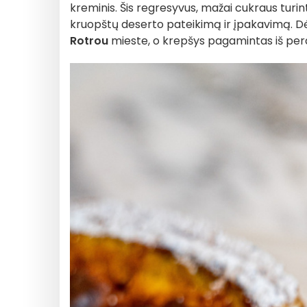
kreminis. Šis regresyvus, mažai cukraus turin
kruopštų deserto pateikimą ir įpakavimą. Dėž
Rotrou
mieste, o krepšys pagamintas iš perd