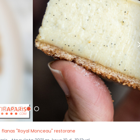
 flanas "Royal Monceau" restorane