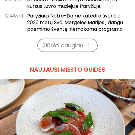
kursus Luvro muziejuje Paryžiuje.
12:48val.
Paryžiaus Notre-Dame katedra švenčia
2026 metų Švč. Mergelės Marijos Į dangų
paėmimo šventę: nemokama programa
Žiūrėti daugiau
NAUJAUSI MIESTO GUIDĖS