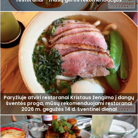
Paryžiuje atviri restoranai Kristaus žengimo į dangų
šventės proga, mūsų rekomenduojami restoranai
2026 m. gegužės 14 d. šventinei dienai