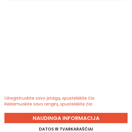
Užregistruokite savo įstaigą, spustelėkite čia
Reklamuokite savo renginį, spustelėkite čia
NAUDINGA INFORMACIJA
DATOS IR TVARKARAŠČIAI