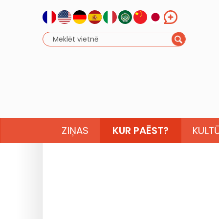
ZIŅAS
KUR PAĒST?
KULT