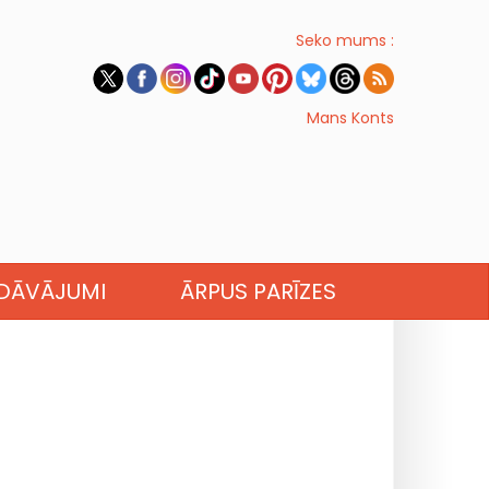
Seko mums :
Mans Konts
EDĀVĀJUMI
ĀRPUS PARĪZES