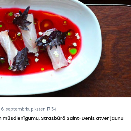
 6. septembris, plksten 17:54
n mūsdienīgumu, Strasbūrā Saint-Denis atver jaunu