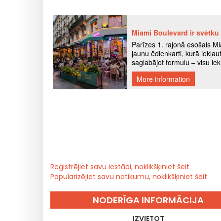
Reģistrējiet savu iestādi, noklikšķiniet šeit
Popularizējiet savu notikumu, noklikšķiniet šeit
NODERĪGA INFORMĀCIJA
IZVIETOT