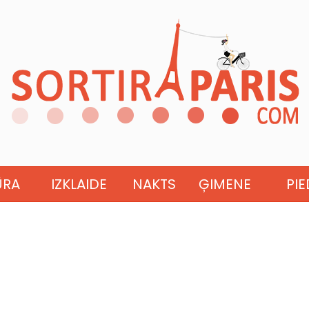
ŪRA
IZKLAIDE
NAKTS
ĢIMENE
PI