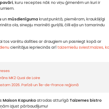
 pavāri
, kuru receptes nāk no viņu ģimenēm un kuri ir
kumiem.
u
un
mūsdienīguma
krustpunktā, piemēram, kraukšķīgi
ēta ola, sinepju marinēti gurķīši, čilli eļļa un tamarindu
 lai tos varētu dalīties ar draugiem un pasniegt kopā ar
dienu
cienītājus iepriecinās arī
taizemiešu sviestmaizes, k
dreses
orāns MK2 Quai de Loire
gustam 2026. Parīzē un Île-de-France reģionā
is
Maison Kapunka
atrodas atturīgā
Taizemes bistro
piņām izjust pārbaudījumu!