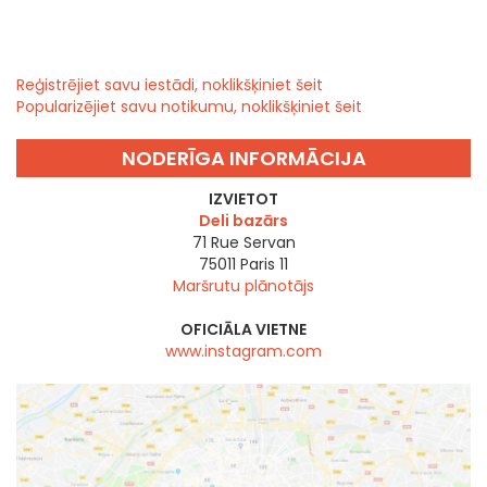
Reģistrējiet savu iestādi, noklikšķiniet šeit
Popularizējiet savu notikumu, noklikšķiniet šeit
NODERĪGA INFORMĀCIJA
IZVIETOT
Deli bazārs
71 Rue Servan
75011
Paris 11
Maršrutu plānotājs
OFICIĀLA VIETNE
www.instagram.com