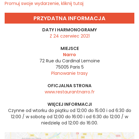
Promuj swoje wydarzenie, kliknij tutaj
PRZYDATNA INFORMACJA
DATY I HARMONOGRAMY
Z 24 czerwiec 2021
MIEJSCE
Narro
72 Rue du Cardinal Lemoine
75005
Paris 5
Planowanie trasy
OFICJALNA STRONA
www.restaurantnarro.fr
WIĘCEJ INFORMACJI
Czynne od wtorku do piątku od 12:00 do 15:00 i od 6:30 do
12:00 / w sobotę od 12:00 do 16:00 i od 6:30 do 12:00 / w
niedzielę od 12:00 do 16:00.