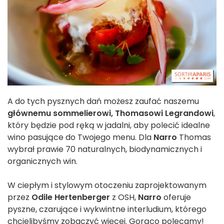
A do tych pysznych dań możesz zaufać naszemu
głównemu sommelierowi, Thomasowi Legrandowi
,
który będzie pod ręką w jadalni, aby polecić idealne
wino pasujące do Twojego menu. Dla
Narro
Thomas
wybrał prawie 70 naturalnych, biodynamicznych i
organicznych win.
W ciepłym i stylowym otoczeniu zaprojektowanym
przez
Odile Hertenberger
z OSH,
Narro
oferuje
pyszne, czarujące i wykwintne interludium, którego
chcielibyśmy zobaczyć więcej. Gorąco polecamy!