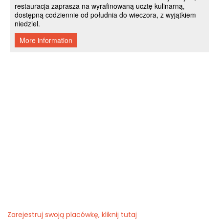
Zarejestruj swoją placówkę, kliknij tutaj