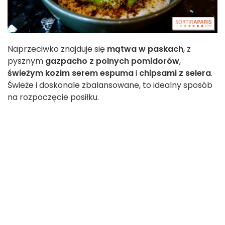
Naprzeciwko znajduje się
mątwa w paskach
, z
pysznym
gazpacho z polnych pomidorów
,
świeżym kozim serem espuma
i
chipsami z selera
.
Świeże i doskonale zbalansowane, to idealny sposób
na rozpoczęcie posiłku.