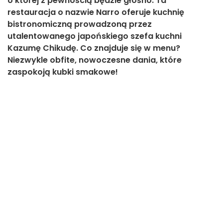
o której z pewnością będzie głośno. Ta
restauracja o nazwie Narro oferuje kuchnię
bistronomiczną prowadzoną przez
utalentowanego japońskiego szefa kuchni
Kazumę Chikudę. Co znajduje się w menu?
Niezwykle obfite, nowoczesne dania, które
zaspokoją kubki smakowe!