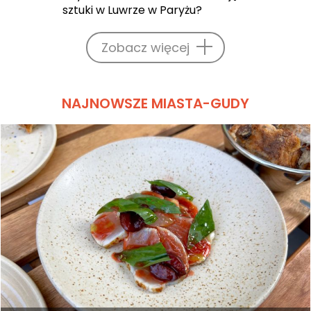
sztuki w Luwrze w Paryżu?
Zobacz więcej
NAJNOWSZE MIASTA-GUDY