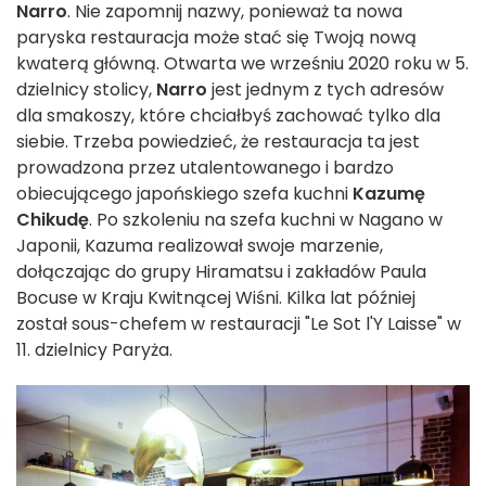
Narro
. Nie zapomnij nazwy, ponieważ ta nowa
paryska restauracja może stać się Twoją nową
kwaterą główną. Otwarta we wrześniu 2020 roku w 5.
dzielnicy stolicy,
Narro
jest jednym z tych adresów
dla smakoszy, które chciałbyś zachować tylko dla
siebie. Trzeba powiedzieć, że restauracja ta jest
prowadzona przez utalentowanego i bardzo
obiecującego japońskiego szefa kuchni
Kazumę
Chikudę
. Po szkoleniu na szefa kuchni w Nagano w
Japonii, Kazuma realizował swoje marzenie,
dołączając do grupy Hiramatsu i zakładów Paula
Bocuse w Kraju Kwitnącej Wiśni. Kilka lat później
został sous-chefem w restauracji "Le Sot l'Y Laisse" w
11. dzielnicy Paryża.