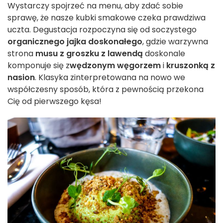
Wystarczy spojrzeć na menu, aby zdać sobie
sprawę, że nasze kubki smakowe czeka prawdziwa
uczta. Degustacja rozpoczyna się od soczystego
organicznego jajka doskonałego
, gdzie warzywna
strona
musu z groszku z lawendą
doskonale
komponuje się z
wędzonym węgorzem
i
kruszonką z
nasion
. Klasyka zinterpretowana na nowo we
współczesny sposób, która z pewnością przekona
Cię od pierwszego kęsa!