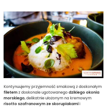
Kontynuujemy przyjemność smakową z doskonałym
filetem
z doskonale ugotowanego
dzikiego okonia
morskiego
, delikatnie ułożonym na kremowym
risotto szafranowym ze skorupiakami
i