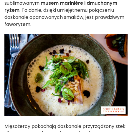
sublimowanym
musem marinière i dmuchanym
ryżem
. To danie, dzięki umiejętnemu połączeniu
doskonale opanowanych smaków, jest prawdziwym
faworytem.
Mięsożercy pokochają doskonale przyrządzony stek