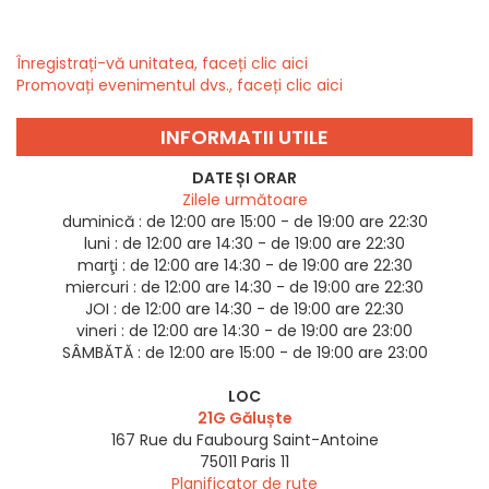
Înregistrați-vă unitatea, faceți clic aici
Promovați evenimentul dvs., faceți clic aici
INFORMATII UTILE
DATE ȘI ORAR
Zilele următoare
duminică :
de 12:00 are 15:00 - de 19:00 are 22:30
luni :
de 12:00 are 14:30 - de 19:00 are 22:30
marţi :
de 12:00 are 14:30 - de 19:00 are 22:30
miercuri :
de 12:00 are 14:30 - de 19:00 are 22:30
JOI :
de 12:00 are 14:30 - de 19:00 are 22:30
vineri :
de 12:00 are 14:30 - de 19:00 are 23:00
SÂMBĂTĂ :
de 12:00 are 15:00 - de 19:00 are 23:00
LOC
21G Găluște
167 Rue du Faubourg Saint-Antoine
75011
Paris 11
Planificator de rute