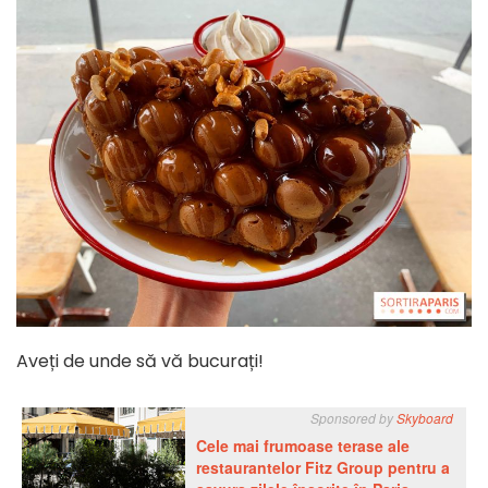
Aveți de unde să vă bucurați!