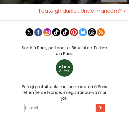
Toate ghidurile : Unde mâncăm? >
Sortir à Paris, partener al Biroului de Turism
din Paris:
Primiți gratuit cele mai bune sfaturi à Paris
et en Île de France, înregistrându-vă mai
jos:
>