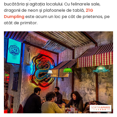
bucătăria și agitația localului. Cu felinarele sale,
dragonii de neon și plafoanele de tablă,
21G
Dumpling
este acum un loc pe cât de prietenos, pe
atât de primitor.