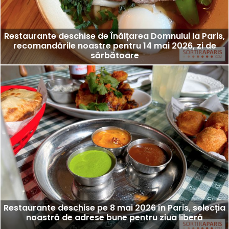
Restaurante deschise de Înălțarea Domnului la Paris,
recomandările noastre pentru 14 mai 2026, zi de
sărbătoare
Restaurante deschise pe 8 mai 2026 în Paris, selecția
noastră de adrese bune pentru ziua liberă