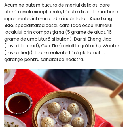
Acum ne putem bucura de meniul delicios, care
oferă ravioli excepționale, făcute din cele mai bune
ingrediente, într-un cadru încântător.
Xiao Long
Bao
, specialitatea casei, care face ecou numelui
localului prin compoziția sa (5 grame de aluat, 16
grame de umplutură și bulion). Dar și Zheng Jiao
(ravioli la aburi), Guo Tie (ravioli la grătar) și Wonton
(ravioli fierți), toate realizate fără glutamat, o
garanție pentru sănătatea noastră.