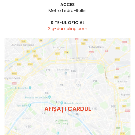
ACCES
Metro Ledru-Rollin
SITE-UL OFICIAL
21g-dumpling.com
AFIȘAȚI CARDUL