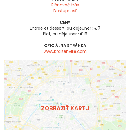
Plánovač trás
Dostupnosť
CENY
Entrée et dessert, au déjeuner : €7
Plat, au déjeuner : €16
OFICIÁLNA STRÁNKA
www.braisenville.com
ZOBRAZIŤ KARTU