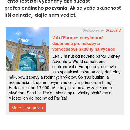
Tento test bol vykonaný ako súčasť
profesionálneho pozvania. Ak sa vaša skúsenosť
líši od našej, dajte nám vedieť.