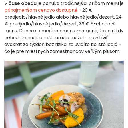
V
čase obeda
je ponuka tradičnejšia, pričom menu je
prinajmenšom cenovo dostupné
- 20 €
predjedlo/hlavné jedlo alebo hlavné jedlo/dezert, 24
€ predjedlo/hlavné jedlo/dezert, 39 € 5-chodové
menu. Denne sa meniace menu znamená, že sa nikdy
nebudete nudiť a reštauráciu môžete navštíviť
dvakrát za týždeň bez rizika, že uvidíte tie isté jedlá -
čo je pre miestnych zamestnancov veľkým plusom.