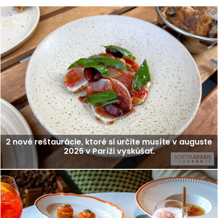
2 nové reštaurácie, ktoré si určite musíte v auguste
2026 v Paríži vyskúšať.