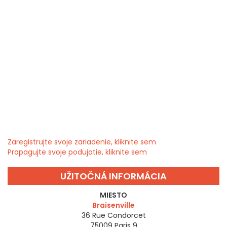
Zaregistrujte svoje zariadenie, kliknite sem
Propagujte svoje podujatie, kliknite sem
UŽITOČNÁ INFORMÁCIA
MIESTO
Braisenville
36 Rue Condorcet
75009
Paris 9