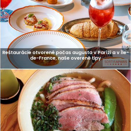
Reštaurácie otvorené počas augusta v Paríži a v Île-
de-France, naše overené tipy