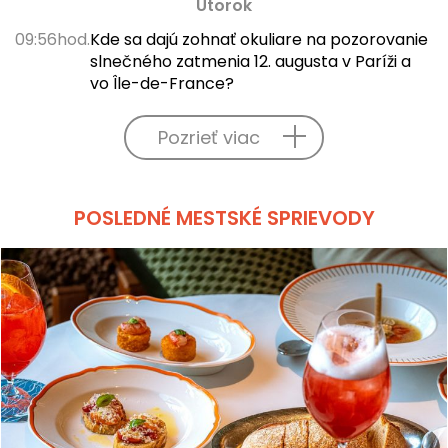
Utorok
09:56hod.
Kde sa dajú zohnať okuliare na pozorovanie
slnečného zatmenia 12. augusta v Paríži a
vo Île-de-France?
Pozrieť viac
POSLEDNÉ MESTSKÉ SPRIEVODY