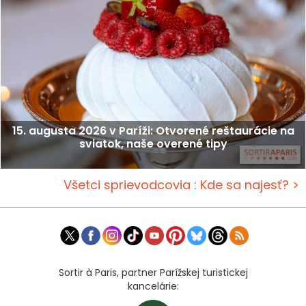
15. augusta 2026 v Paríži: Otvorené reštaurácie na
sviatok, naše overené tipy
Všetci sprievodcovia : Kde sa najesť? >
Sortir à Paris, partner Parížskej turistickej
kancelárie: