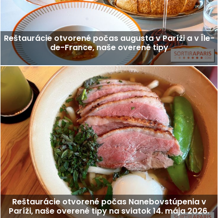
Reštaurácie otvorené počas augusta v Paríži a v Île-
de-France, naše overené tipy
Reštaurácie otvorené počas Nanebovstúpenia v
Paríži, naše overené tipy na sviatok 14. mája 2026.