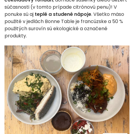
súčasnosti (v tomto prípade citrónovú penu)! V
ponuke sú aj
teplé a studené nápoje
. Všetko mäso
použité v jedlách Bonne Table je francúzske a 50 %
použitých surovín sú ekologické a označené
produkty.