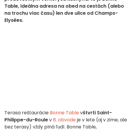
Table, ideálna adresa na obed na cestách (alebo
na trochu viac času) len dve ulice od Champs-
Elysées.
Terasa reštaurácie
Bonne Table
v
štvrti Saint-
Philippe-du-Roule
v
8. obvode
je v lete (aj v zime, ale
bez terasy) vždy plná ľudí. Bonne Table,