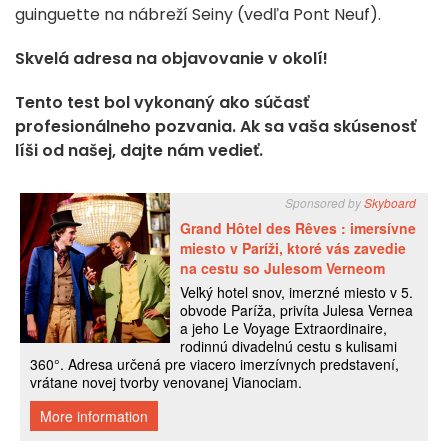
guinguette na nábreží Seiny (vedľa Pont Neuf).
Skvelá adresa na objavovanie v okolí!
Tento test bol vykonaný ako súčasť
profesionálneho pozvania. Ak sa vaša skúsenosť
líši od našej, dajte nám vedieť.