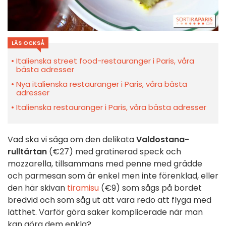
LÄS OCKSÅ
Italienska street food-restauranger i Paris, våra
bästa adresser
Nya italienska restauranger i Paris, våra bästa
adresser
Italienska restauranger i Paris, våra bästa adresser
Vad ska vi säga om den delikata
Valdostana-
rulltårtan
(€27) med gratinerad speck och
mozzarella, tillsammans med penne med grädde
och parmesan som är enkel men inte förenklad, eller
den här skivan
tiramisu
(€9) som sågs på bordet
bredvid och som såg ut att vara redo att flyga med
lätthet. Varför göra saker komplicerade när man
kan göra dem enkla?