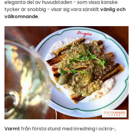
eleganta del av huvudstaden - som vissa kanske
tycker är snobbig - visar sig vara särskilt
vänlig och
välkomnande
.
Varmt
från första stund med inredning i ockra-,