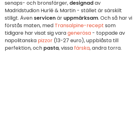
senaps- och bronsfärger,
designad
av
Madridstudion Hurlé & Martin - stället är särskilt
stiligt. Även
servicen
är
uppmärksam
. Och så har vi
förstås maten, med
Transalpine-recept
som
tidigare har visat sig vara
generösa
- toppade av
napolitanska
pizzor
(13-27 euro), uppblåsta till
perfektion, och
pasta
, vissa
färska
, andra torra.