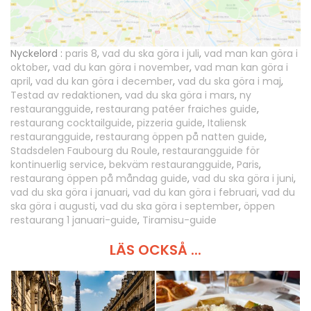
Nyckelord :
paris 8
,
vad du ska göra i juli
,
vad man kan göra i
oktober
,
vad du kan göra i november
,
vad man kan göra i
april
,
vad du kan göra i december
,
vad du ska göra i maj
,
Testad av redaktionen
,
vad du ska göra i mars
,
ny
restaurangguide
,
restaurang patéer fraiches guide
,
restaurang cocktailguide
,
pizzeria guide
,
Italiensk
restaurangguide
,
restaurang öppen på natten guide
,
Stadsdelen Faubourg du Roule
,
restaurangguide för
kontinuerlig service
,
bekväm restaurangguide
,
Paris
,
restaurang öppen på måndag guide
,
vad du ska göra i juni
,
vad du ska göra i januari
,
vad du kan göra i februari
,
vad du
ska göra i augusti
,
vad du ska göra i september
,
öppen
restaurang 1 januari-guide
,
Tiramisu-guide
LÄS OCKSÅ ...