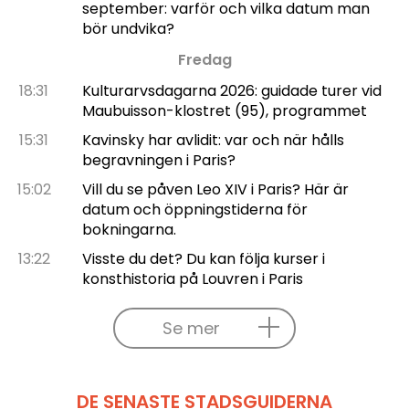
september: varför och vilka datum man
bör undvika?
Fredag
18:31
Kulturarvsdagarna 2026: guidade turer vid
Maubuisson-klostret (95), programmet
15:31
Kavinsky har avlidit: var och när hålls
begravningen i Paris?
15:02
Vill du se påven Leo XIV i Paris? Här är
datum och öppningstiderna för
bokningarna.
13:22
Visste du det? Du kan följa kurser i
konsthistoria på Louvren i Paris
Se mer
DE SENASTE STADSGUIDERNA