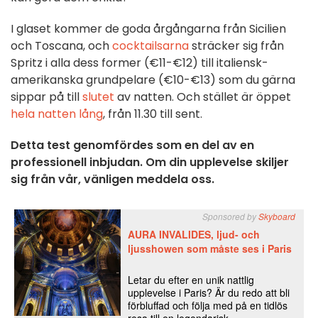
I glaset kommer de goda årgångarna från Sicilien
och Toscana, och
cocktailsarna
sträcker sig från
Spritz i alla dess former (€11-€12) till italiensk-
amerikanska grundpelare (€10-€13) som du gärna
sippar på till
slutet
av natten. Och stället är öppet
hela natten lång
, från 11.30 till sent.
Detta test genomfördes som en del av en
professionell inbjudan. Om din upplevelse skiljer
sig från vår, vänligen meddela oss.