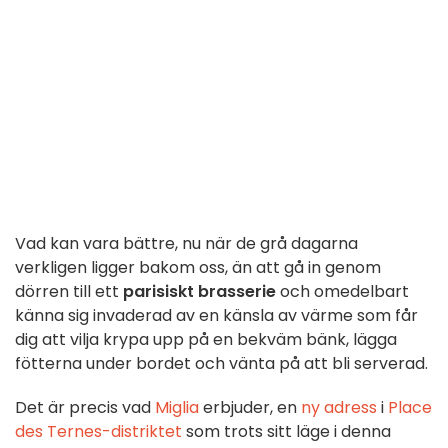
Vad kan vara bättre, nu när de grå dagarna
verkligen ligger bakom oss, än att gå in genom
dörren till ett
parisiskt brasserie
och omedelbart
känna sig invaderad av en känsla av värme som får
dig att vilja krypa upp på en bekväm bänk, lägga
fötterna under bordet och vänta på att bli serverad.
Det är precis vad
Miglia
erbjuder, en
ny adress
i
Place
des Ternes-distriktet
som trots sitt läge i denna