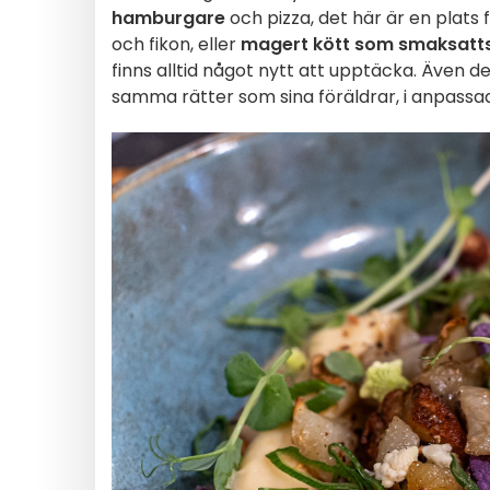
hamburgare
och pizza, det här är en plats
och fikon, eller
magert kött som smaksatts
finns alltid något nytt att upptäcka. Även 
samma rätter som sina föräldrar, i anpassa