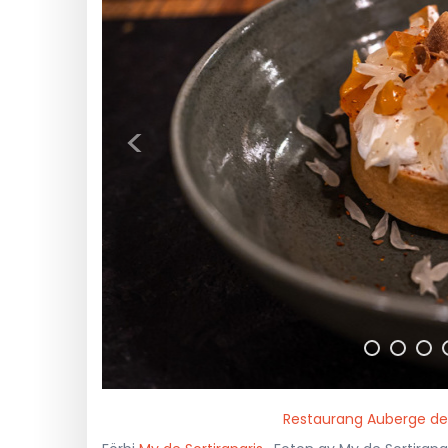
<
Restaurang Auberge des