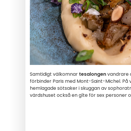
Samtidigt välkomnar
tesalongen
vandrare 
förbinder Paris med Mont-Saint-Michel. På v
hemlagade sötsaker i skuggan av sophoraträ
värdshuset också en gîte för sex personer