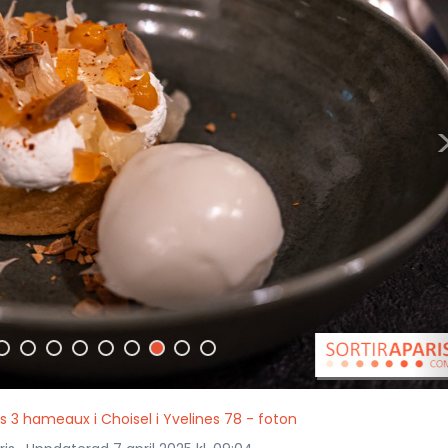
 3 hameaux i Choisel i Yvelines 78 - foton