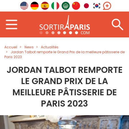
Accueil
News
Actualités
Jordan Talbot remporte le Grand Prix de la meilleure pâtisserie de
Paris 2023
JORDAN TALBOT REMPORTE
LE GRAND PRIX DE LA
MEILLEURE PÂTISSERIE DE
PARIS 2023