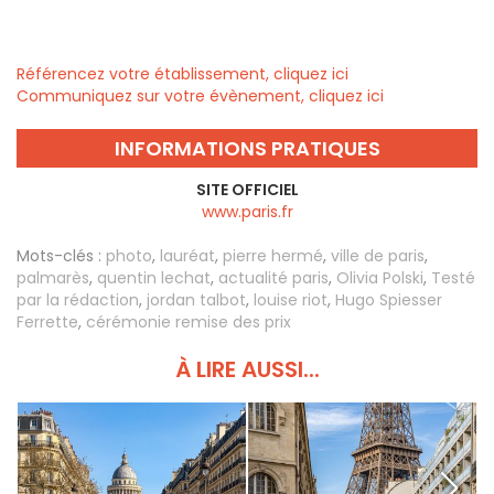
Référencez votre établissement, cliquez ici
Communiquez sur votre évènement, cliquez ici
INFORMATIONS PRATIQUES
SITE OFFICIEL
www.paris.fr
Mots-clés :
photo
,
lauréat
,
pierre hermé
,
ville de paris
,
palmarès
,
quentin lechat
,
actualité paris
,
Olivia Polski
,
Testé
par la rédaction
,
jordan talbot
,
louise riot
,
Hugo Spiesser
Ferrette
,
cérémonie remise des prix
À LIRE AUSSI...