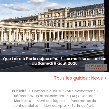
Que faire à Paris aujourd’hui ? Les meilleures sorties
du Samedi 8 août 2026
Tous les guides : News >
Publicité
•
Communiquez sur votre événement
•
Référencez un établissement
•
FAQ / Contact
Manifeste
•
Mentions légales
•
Paramètres de
confidentialité
•
Mon compte
•
Sortir de Paris