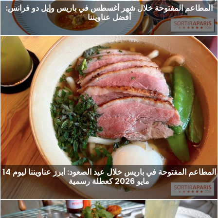
المطاعم المفتوحة خلال شهر أغسطس في باريس وإيل دو فرانس:
أفضل عناويننا
المطاعم المفتوحة في باريس خلال عيد الصعود: أبرز عناويننا ليوم 14
مايو 2026 كعطلة رسمية