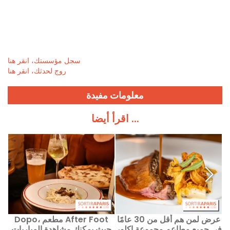
سجل مؤسستك، انقر هنا
روج لحدثك، انقر هنا
معلومات مفيدة
اقرأ أيضا ...
عرض لمن هم أقل من 30 عامًا
Dopo، مطعم After Foot
في جميع مطاعم مجموعة إكلور
حيث يمكنك مشاهدة المباريات