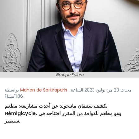
Groupe Eclore
· محدث 20 من يوليو، 2023 الساعة
Manon de Sortiraparis
بواسطة
11:36مساءً
يكشف ستيفان مانيجولد عن أحدث مشاريعه: مطعم
Hémigicycle، وهو مطعم للذواقة من المقرر افتتاحه في
سبتمبر.