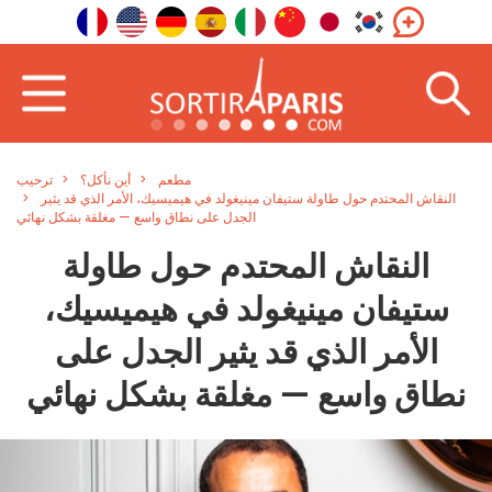
مطعم
أين نأكل؟
ترحيب
النقاش المحتدم حول طاولة ستيفان مينيغولد في هيميسيك، الأمر الذي قد يثير
الجدل على نطاق واسع — مغلقة بشكل نهائي
النقاش المحتدم حول طاولة
ستيفان مينيغولد في هيميسيك،
الأمر الذي قد يثير الجدل على
نطاق واسع — مغلقة بشكل نهائي