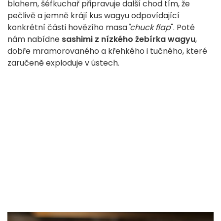
blahem, šéfkuchař
připravuje další chod tím, že
pečlivě a jemně krájí kus wagyu odpovídající
konkrétní části hovězího masa
"chuck flap
". Poté
nám nabídne
sashimi z nízkého žebírka wagyu
,
dobře mramorovaného a křehkého i tučného, které
zaručeně exploduje v ústech.