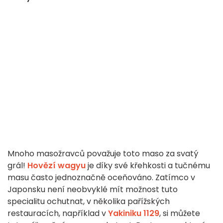
Mnoho masožravců považuje toto maso za svatý
grál!
Hovězí wagyu
je díky své křehkosti a tučnému
masu často jednoznačně oceňováno. Zatímco v
Japonsku není neobvyklé mít možnost tuto
specialitu ochutnat, v několika pařížských
restauracích, například v
Yakiniku 1129
, si můžete