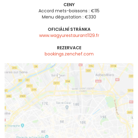
CENY
Accord mets-boissons : €115
Menu dégustation : €330
OFICIÁLNÍ STRÁNKA
www.wagyurestaurant1129.fr
REZERVACE
bookings.zenchef.com