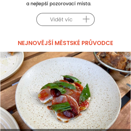
a nejlepší pozorovací místa.
Vidět víc
NEJNOVĚJŠÍ MĚSTSKÉ PRŮVODCE