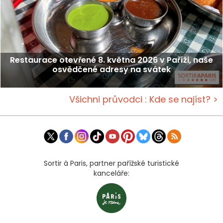
Restaurace otevřené 8. května 2026 v Paříži, naše
osvědčené adresy na svátek
Všichni průvodci : Kde se najíst? >
Sortir à Paris, partner pařížské turistické
kanceláře: