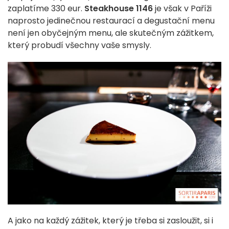
zaplatíme 330 eur.
Steakhouse 1146
je však v Paříži
naprosto jedinečnou restaurací a degustační menu
není jen obyčejným menu, ale skutečným zážitkem,
který probudí všechny vaše smysly.
A jako na každý zážitek, který je třeba si zasloužit, si i