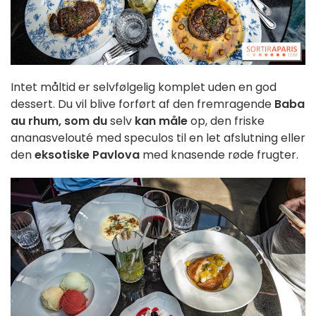
Intet måltid er selvfølgelig komplet uden en god
dessert. Du vil blive forført af den fremragende
Baba
au rhum, som du
selv
kan måle
op, den friske
ananasvelouté med speculos til en let afslutning eller
den
eksotiske Pavlova
med knasende røde frugter.