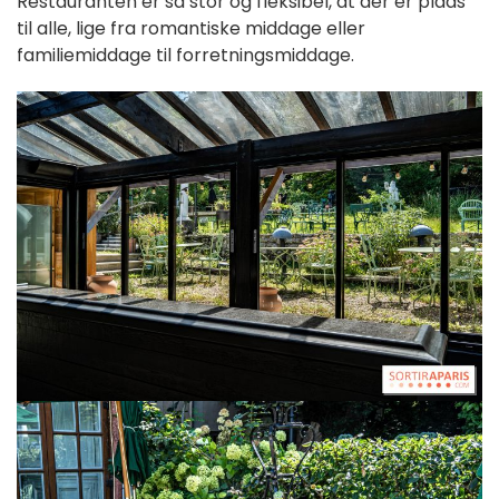
Restauranten er så stor og fleksibel, at der er plads
til alle, lige fra romantiske middage eller
familiemiddage til forretningsmiddage.