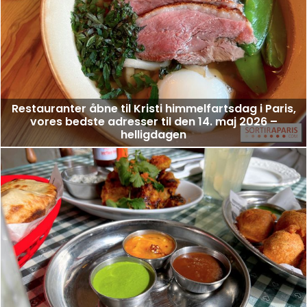
Restauranter åbne til Kristi himmelfartsdag i Paris,
vores bedste adresser til den 14. maj 2026 –
helligdagen