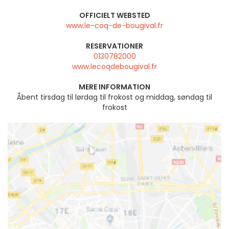
OFFICIELT WEBSTED
www.le-coq-de-bougival.fr
RESERVATIONER
0130782000
www.lecoqdebougival.fr
MERE INFORMATION
Åbent tirsdag til lørdag til frokost og middag, søndag til
frokost