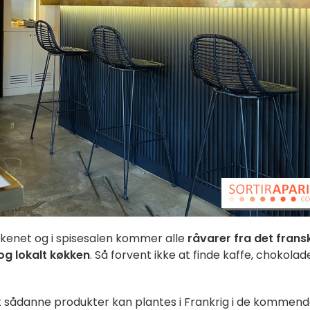
kkenet og i spisesalen kommer alle
råvarer fra det frans
og lokalt køkken
. Så forvent ikke at finde kaffe, chokolad
 sådanne produkter kan plantes i Frankrig i de kommen