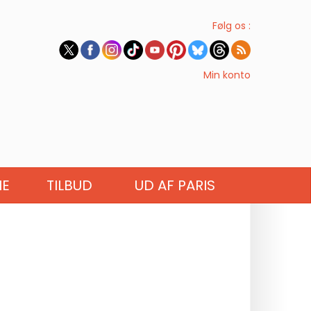
Følg os :
Min konto
IE
TILBUD
UD AF PARIS