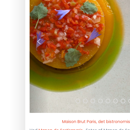
<
Maison Brut Paris, det bistronomis