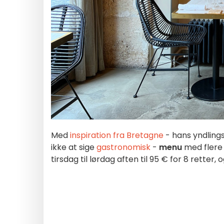
Med
inspiration fra Bretagne
- hans yndling
ikke at sige
gastronomisk
-
menu
med flere
tirsdag til lørdag aften til 95 € for 8 retter