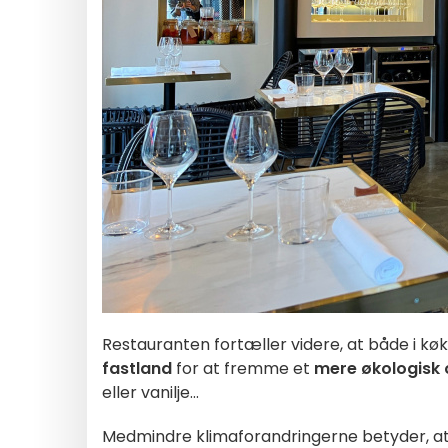
Restauranten fortæller videre, at både i kø
fastland
for at fremme et
mere økologisk 
eller vanilje...
Medmindre klimaforandringerne betyder, at