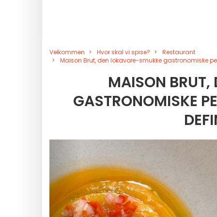
Velkommen
Hvor skal vi spise?
Restaurant
Maison Brut, den lokavore-smukke gastronomiske perle f
MAISON BRUT,
GASTRONOMISKE PER
DEFI