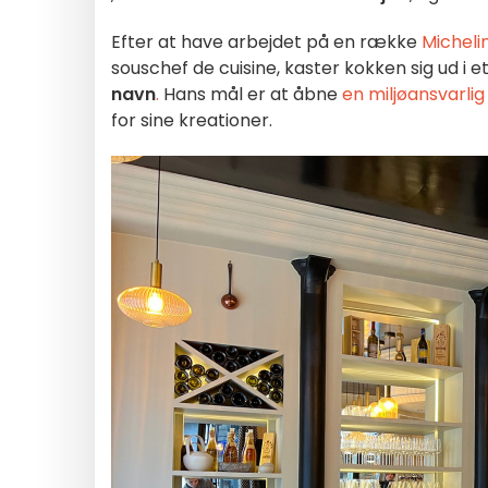
Efter at have arbejdet på en række
Micheli
souschef de cuisine, kaster kokken sig ud i 
navn
.
Hans mål er at åbne
en miljøansvarli
for sine kreationer.