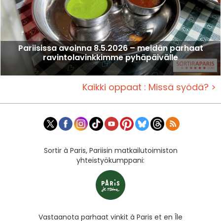
Pariisissa avoinna 8.5.2026 – meidän parhaat
ravintolavinkkimme pyhäpäivälle
Kaikki oppaat : Missä syödä? >
Sortir à Paris, Pariisin matkailutoimiston
yhteistyökumppani:
Vastaanota parhaat vinkit à Paris et en Île