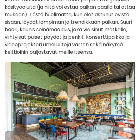
käsityöoluita (ja niitä voi ostaa paikan päällä tai ottaa
mukaan). Tästä huolimatta, kun olet astunut ovista
sisään, löydät lämpimän ja trendikkään paikan. Suuri
baari, kaunis seinämaalaus, joka vie sinut matkalle,
viihtyisät puiset pöydät ja penkit, konserttipaikka ja
videoprojektori urheiluiltoja varten sekä näkymä
keittiöihin paljastavat meille itsensä.