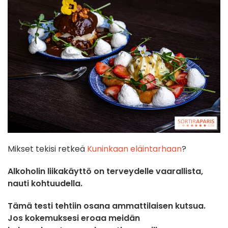
Mikset tekisi retkeä
Kuninkaan eläintarhaan
?
Alkoholin liikakäyttö on terveydelle vaarallista,
nauti kohtuudella.
Tämä testi tehtiin osana ammattilaisen kutsua.
Jos kokemuksesi eroaa meidän