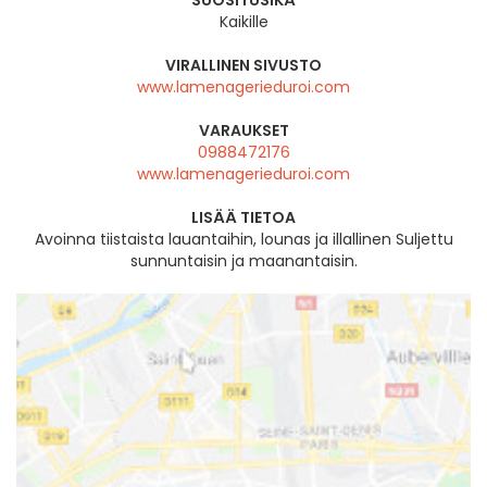
Kaikille
VIRALLINEN SIVUSTO
www.lamenagerieduroi.com
VARAUKSET
0988472176
www.lamenagerieduroi.com
LISÄÄ TIETOA
Avoinna tiistaista lauantaihin, lounas ja illallinen Suljettu
sunnuntaisin ja maanantaisin.