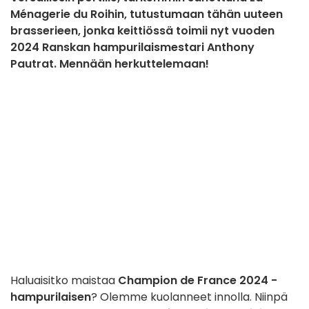
Ménagerie du Roihin, tutustumaan tähän uuteen
brasserieen, jonka keittiössä toimii nyt vuoden
2024 Ranskan hampurilaismestari Anthony
Pautrat. Mennään herkuttelemaan!
Haluaisitko maistaa
Champion de France 2024 -
hampurilaisen
? Olemme kuolanneet innolla.
Niinpä