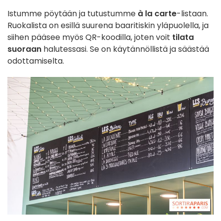
Istumme pöytään ja tutustumme
à la carte
-listaan.
Ruokalista on esillä suurena baaritiskin yläpuolella, ja
siihen pääsee myös QR-koodilla, joten voit
tilata
suoraan
halutessasi. Se on käytännöllistä ja säästää
odottamiselta.