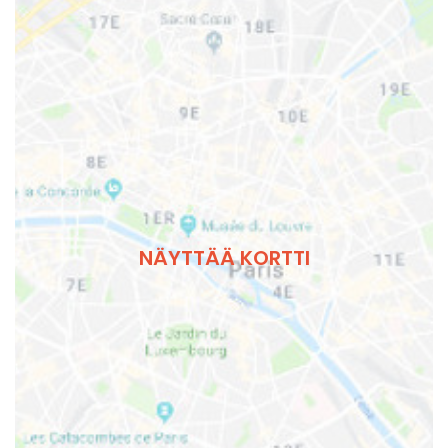
NÄYTTÄÄ KORTTI