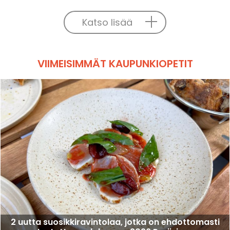
Katso lisää
VIIMEISIMMÄT KAUPUNKIOPETIT
2 uutta suosikkiravintolaa, jotka on ehdottomasti