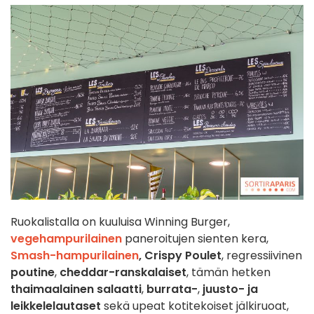
Ruokalistalla on kuuluisa Winning Burger,
vegehampurilainen
paneroitujen sienten kera,
Smash-hampurilainen
,
Crispy Poulet
, regressiivinen
poutine
,
cheddar-ranskalaiset
, tämän hetken
thaimaalainen salaatti
,
burrata-
,
juusto- ja
leikkelelautaset
sekä upeat kotitekoiset jälkiruoat,