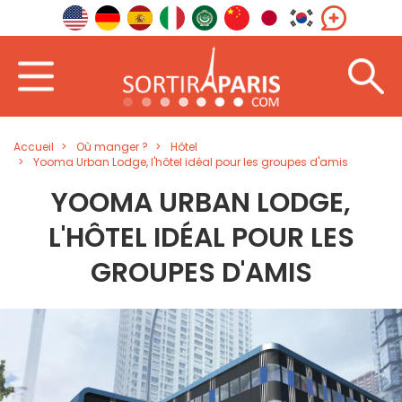
Accueil
Où manger ?
Hôtel
Yooma Urban Lodge, l'hôtel idéal pour les groupes d'amis
YOOMA URBAN LODGE,
L'HÔTEL IDÉAL POUR LES
GROUPES D'AMIS