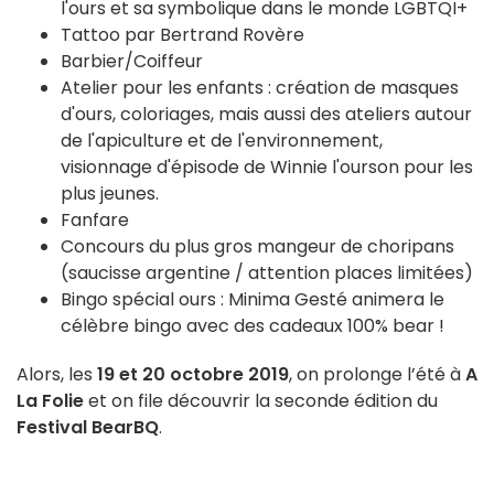
l'ours et sa symbolique dans le monde LGBTQI+
Tattoo par Bertrand Rovère
Barbier/Coiffeur
Atelier pour les enfants : création de masques
d'ours, coloriages, mais aussi des ateliers autour
de l'apiculture et de l'environnement,
visionnage d'épisode de Winnie l'ourson pour les
plus jeunes.
Fanfare
Concours du plus gros mangeur de choripans
(saucisse argentine / attention places limitées)
Bingo spécial ours : Minima Gesté animera le
célèbre bingo avec des cadeaux 100% bear !
Alors, les
19 et 20 octobre 2019
, on prolonge l’été à
A
La Folie
et on file découvrir la seconde édition du
Festival BearBQ
.