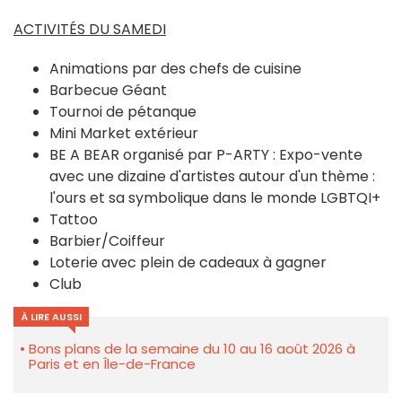
ACTIVITÉS DU SAMEDI
Animations par des chefs de cuisine
Barbecue Géant
Tournoi de pétanque
Mini Market extérieur
BE A BEAR organisé par P-ARTY : Expo-vente
avec une dizaine d'artistes autour d'un thème :
l'ours et sa symbolique dans le monde LGBTQI+
Tattoo
Barbier/Coiffeur
Loterie avec plein de cadeaux à gagner
Club
À LIRE AUSSI
Bons plans de la semaine du 10 au 16 août 2026 à
Paris et en Île-de-France