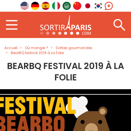
Accueil
Où manger ?
Sorties gourmandes
BearBQ festival 2019 à La Folie
BEARBQ FESTIVAL 2019 À LA
FOLIE