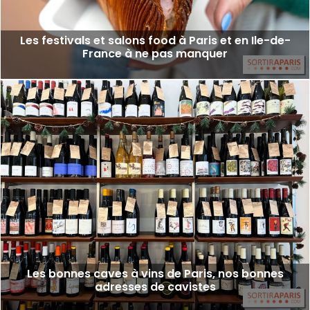
Les festivals et salons food à Paris et en Ile-de-
France à ne pas manquer
Les bonnes caves à vins de Paris, nos bonnes
adresses de cavistes