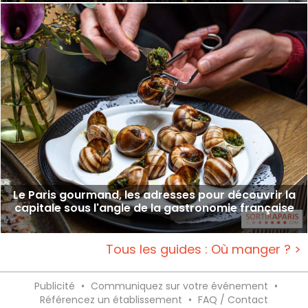
Le Paris gourmand, les adresses pour découvrir la
capitale sous l'angle de la gastronomie française
Tous les guides : Où manger ? >
Publicité
•
Communiquez sur votre événement
•
Référencez un établissement
•
FAQ / Contact