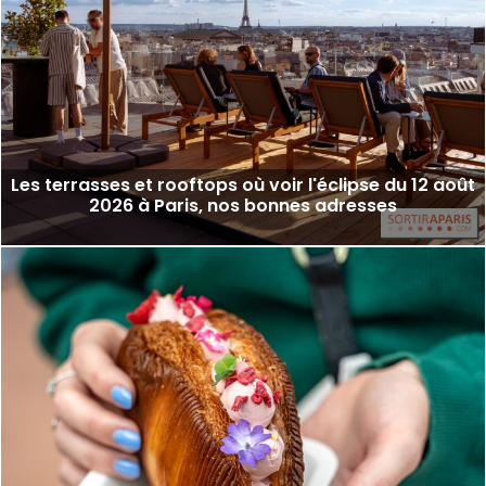
Les terrasses et rooftops où voir l'éclipse du 12 août
2026 à Paris, nos bonnes adresses