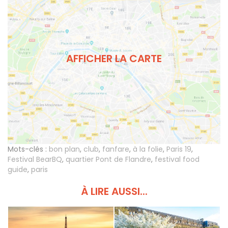
AFFICHER LA CARTE
Mots-clés :
bon plan
,
club
,
fanfare
,
à la folie
,
Paris 19
,
Festival BearBQ
,
quartier Pont de Flandre
,
festival food
guide
,
paris
À LIRE AUSSI...