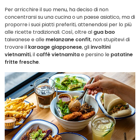
Per arricchire il suo menu, ha deciso di non
concentrarsi su una cucina o un paese asiatico, ma di
proporre i suoi piatti preferiti, attenendosi per lo più
alle ricette tradizionali. Così, oltre al
gua bao
taiwanese e alle
melanzane confit
, non stupitevi di
trovare il
karaage giapponese
, gli
involtini
vietnamiti
, il
caffè vietnamita
e persino le
patatine
fritte fresche
.