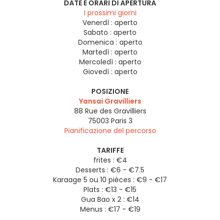
DATE E ORARI DI APERTURA
I prossimi giorni
Venerdì :
aperto
Sabato :
aperto
Domenica :
aperto
Martedì :
aperto
Mercoledì :
aperto
Giovedì :
aperto
POSIZIONE
Yansai Gravilliers
88 Rue des Gravilliers
75003
Paris 3
Pianificazione del percorso
TARIFFE
frites : €4
Desserts : €6 - €7.5
Karaage 5 ou 10 pièces : €9 - €17
Plats : €13 - €15
Gua Bao x 2 : €14
Menus : €17 - €19