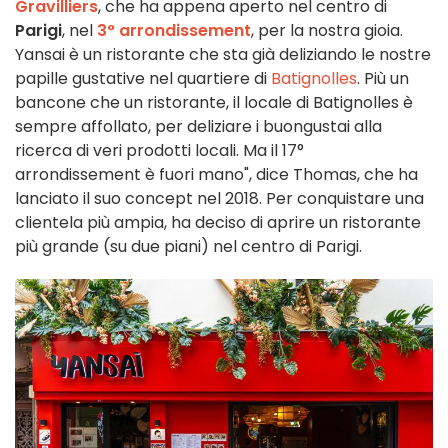
Gravilliers
, che ha appena aperto nel centro di
Parigi
, nel
3° arrondissement
, per la nostra gioia.
Yansai è un ristorante che sta già deliziando le nostre
papille gustative nel quartiere di
Batignolles
. Più un
bancone che un ristorante, il locale di Batignolles è
sempre affollato, per deliziare i buongustai alla
ricerca di veri prodotti locali. Ma il 17°
arrondissement è fuori mano", dice Thomas, che ha
lanciato il suo concept nel 2018. Per conquistare una
clientela più ampia, ha deciso di aprire un ristorante
più grande (su due piani) nel centro di Parigi.