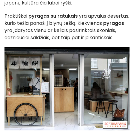
japonų kultūra čia labai ryški.
Praktiškai
pyragas su ratukais
yra apvalus desertas,
kurio tešla panaši į blynų tešlą. Kiekvienas
pyragas
yra įdarytas vienu ar keliais pasirinktais skoniais,
dažniausiai saldžiais, bet taip pat ir pikantiškais.