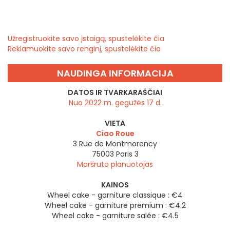
Užregistruokite savo įstaigą, spustelėkite čia
Reklamuokite savo renginį, spustelėkite čia
NAUDINGA INFORMACIJA
DATOS IR TVARKARAŠČIAI
Nuo 2022 m. gegužės 17 d.
VIETA
Ciao Roue
3 Rue de Montmorency
75003
Paris 3
Maršruto planuotojas
KAINOS
Wheel cake - garniture classique : €4
Wheel cake - garniture premium : €4.2
Wheel cake - garniture salée : €4.5