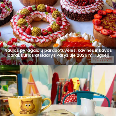
Naujos pyragaičių parduotuvėlės, kavinės ir kavos
barai, kurios atsidarys Paryžiuje 2026 m. rugsėjį