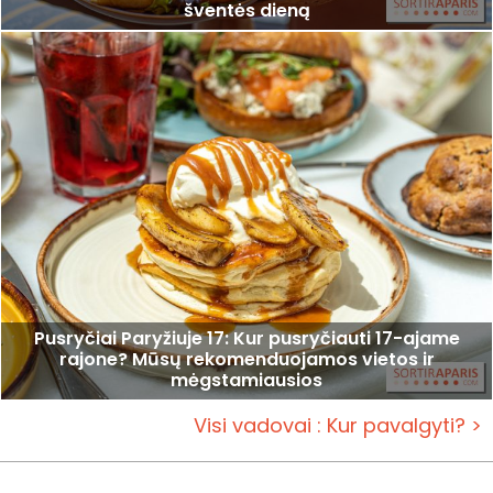
šventės dieną
Pusryčiai Paryžiuje 17: Kur pusryčiauti 17-ajame
rajone? Mūsų rekomenduojamos vietos ir
mėgstamiausios
Visi vadovai : Kur pavalgyti? >