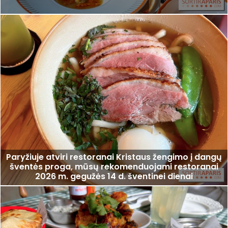
Paryžiuje atviri restoranai Kristaus žengimo į dangų
šventės proga, mūsų rekomenduojami restoranai
2026 m. gegužės 14 d. šventinei dienai