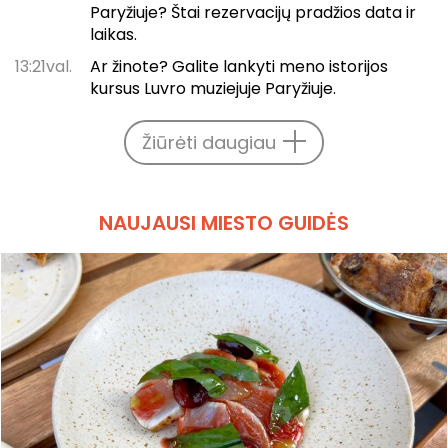
Paryžiuje? Štai rezervacijų pradžios data ir
laikas.
13:21val.
Ar žinote? Galite lankyti meno istorijos
kursus Luvro muziejuje Paryžiuje.
Žiūrėti daugiau
NAUJAUSI MIESTO GUIDĖS