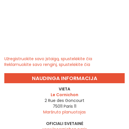
Užregistruokite savo įstaigą, spustelėkite čia
Reklamuokite savo renginį, spustelėkite čia
NAUDINGA INFORMACIJA
VIETA
Le Cornichon
2 Rue des Goncourt
75011
Paris 11
Maršruto planuotojas
OFICIALI SVETAINĖ