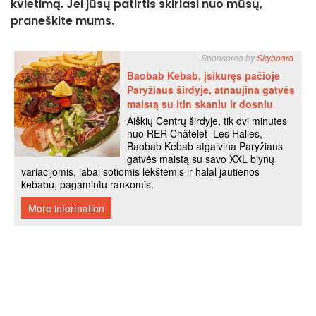
kvietimą. Jei jūsų patirtis skiriasi nuo mūsų,
praneškite mums.