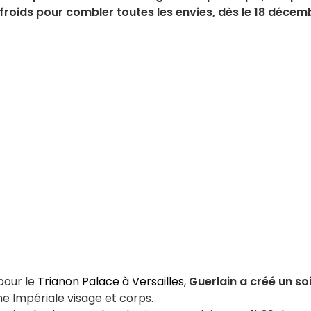
 froids pour combler toutes les envies, dès le 18 décem
our le
Trianon Palace à Versailles
,
Guerlain a créé un so
ne Impériale visage et corps.