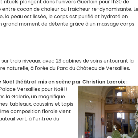
t rituels plongent dans l’univers Guerlain pour 1h30 de
 entre cocon de chaleur ou fraîcheur re-dynamisante. L
ne, la peau est lissée, le corps est purifié et hydraté en
Un grand moment de détente grâce à un massage corps
 sur trois niveaux, avec 23 cabines de soins entourant la
e naturelle, à l'orée du Parc du Château de Versailles.
Noël théâtral mis en scène par Christian Lacroix :
 Palace Versailles pour Noël !
ns la Galerie, un magnifique
s, tableaux, coussins et tapis
lime composition florale vient
teuil vert, à l’entrée du