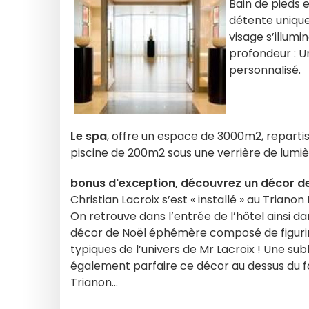
Bain de pieds e
détente unique
visage s’illumi
profondeur : 
personnalisé.
Le spa
, offre un espace de 3000m2, repartis
piscine de 200m2 sous une verrière de lumièr
bonus d'exception, découvrez un décor de 
Christian Lacroix s’est « installé » au Trianon
On retrouve dans l’entrée de l’hôtel ainsi da
décor de Noël éphémère composé de figurine
typiques de l’univers de Mr Lacroix ! Une sub
également parfaire ce décor au dessus du fau
Trianon…