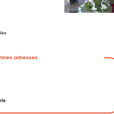
les
bonnes adresses
ris