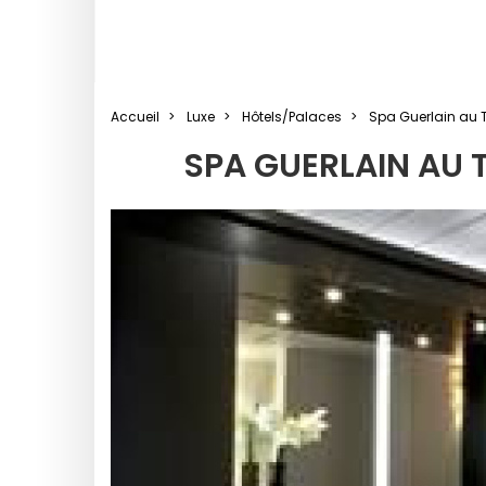
Accueil
Luxe
Hôtels/Palaces
Spa Guerlain au T
SPA GUERLAIN AU 