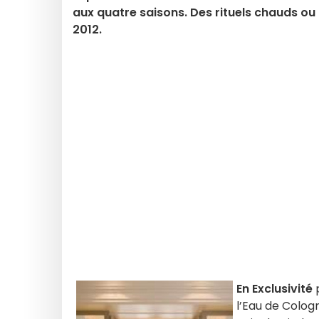
aux quatre saisons. Des rituels chauds ou
2012.
En Exclusivité
p
l’Eau de Colog