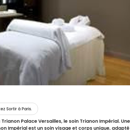
ez Sortir à Paris.
 Trianon Palace Versailles, le soin Trianon Impérial. Une
anon Impérial est un soin visage et corps unique, adapté