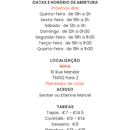
DATAS E HORÁRIO DE ABERTURA
Próximos dias
Quinta-feira :
de 19h a 2h
Sexta-feira :
de 19h a 2h
Sábado :
de 12h a 2h
Domingo :
de 12h a 0h30
Segunda-feira :
de 19h a 1h30
Terça-feira :
de 19h a 1h30
Quarta-feira :
de 19h a 1h30
LOCALIZAÇÃO
Alma
10 Rue Mandar
75002
Paris 2
Planeador de rotas
ACESSO
Sentier ou Etienne Marcel
TARIFAS
Tapas : €7 - €14.5
Cocktails : €9 - €14
Desserts : €9
Planches : €13 - €18