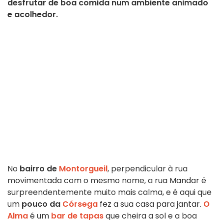
desfrutar de boa comida num ambiente animado
e acolhedor.
No
bairro de
Montorgueil
, perpendicular à rua
movimentada com o mesmo nome, a rua Mandar é
surpreendentemente muito mais calma, e é aqui que
um
pouco da
Córsega
fez a sua casa para jantar.
O
Alma
é um
bar de tapas
que cheira a sol e a boa