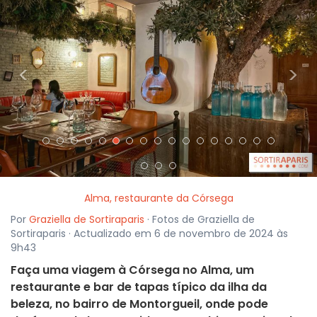
<
>
Alma, restaurante da Córsega
Por
Graziella de Sortiraparis
· Fotos de Graziella de
Sortiraparis · Actualizado em 6 de novembro de 2024 às
9h43
Faça uma viagem à Córsega no Alma, um
restaurante e bar de tapas típico da ilha da
beleza, no bairro de Montorgueil, onde pode