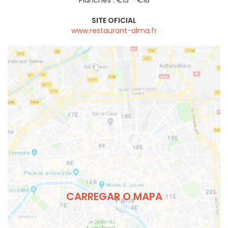
SITE OFICIAL
www.restaurant-alma.fr
CARREGAR O MAPA