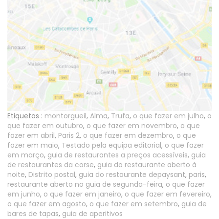
Etiquetas :
montorgueil
,
Alma
,
Trufa
,
o que fazer em julho
,
o
que fazer em outubro
,
o que fazer em novembro
,
o que
fazer em abril
,
Paris 2
,
o que fazer em dezembro
,
o que
fazer em maio
,
Testado pela equipa editorial
,
o que fazer
em março
,
guia de restaurantes a preços acessíveis
,
guia
de restaurantes da corse
,
guia do restaurante aberto à
noite
,
Distrito postal
,
guia do restaurante depaysant
,
paris
,
restaurante aberto no guia de segunda-feira
,
o que fazer
em junho
,
o que fazer em janeiro
,
o que fazer em fevereiro
,
o que fazer em agosto
,
o que fazer em setembro
,
guia de
bares de tapas
,
guia de aperitivos