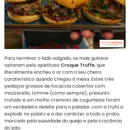
Para terminar o lado salgado, os mais gulosos
optaram pelo apetitoso
Croque Truffe
, que
literalmente encheu o ar com o seu cheiro
caraterístico quando chegou à mesa. Estes três
pedaços grossos de focaccia cobertos com
mozzarella, tomme (como sempre), presunto
trufado e um molho cremoso de cogumelos foram
um verdadeiro deleite para o paladar, com a trufa a
explodir no palato e a dar carácter a todo o prato,
marcado pela suavidade do queijo e pela crocância
do pão.