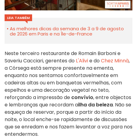
LEIA TAMBÉM
As melhores dicas da semana de 3 a 9 de agosto
de 2026 em Paris e na Île-de-France
Neste terceiro restaurante de Romain Barboni e
Saveriu Cacciari, gerentes do
L'Alivi
e do
Chez Minnà
,
a Córsega está sempre presente na ementa,
enquanto nos sentamos confortavelmente em
cadeiras altas ou em banquetas vermelhas, com
espelhos e uma decoração vegetal no teto,
reforçando a impressão de
convívio
, entre objectos
e lembranças que recordam a
ilha da beleza
. Não se
esqueça de reservar, porque a partir do início da
noite, o local enche-se rapidamente de discussões
que se enredam e nos fazem levantar a voz para nos
entendermos.