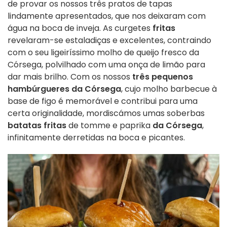
de provar os nossos três pratos de tapas
lindamente apresentados, que nos deixaram com
água na boca de inveja. As curgetes
fritas
revelaram-se estaladiças e excelentes, contraindo
com o seu ligeiríssimo molho de queijo fresco da
Córsega, polvilhado com uma onça de limão para
dar mais brilho. Com os nossos
três pequenos
hambúrgueres da Córsega
, cujo molho barbecue à
base de figo é memorável e contribui para uma
certa originalidade, mordiscámos umas soberbas
batatas fritas
de tomme e paprika
da Córsega
,
infinitamente derretidas na boca e picantes.