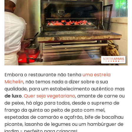
Embora o restaurante não tenha
uma estrela
Michelin
, não temos nada a dizer sobre a sua
qualidade, para um estabelecimento autêntico mas
de luxo
.
Quer seja vegetariano
, amante de carne ou
de peixe, há algo para todos, desde o supremo de
frango da quinta ao peito de pato com mel,
espetadas de camarão e açafrão, bife de bacalhau
picante, lasanha de legumes ou um hambúrguer de
jardim - perfeito para crianças!