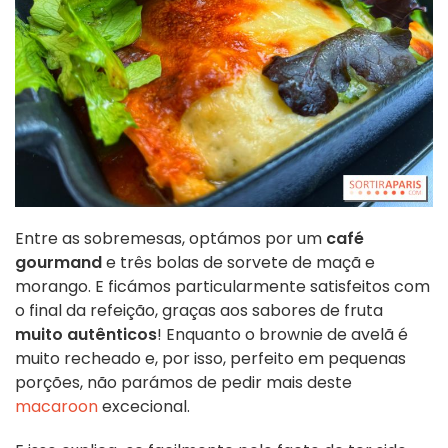
Entre as sobremesas, optámos por um
café
gourmand
e três bolas de sorvete de maçã e
morango. E ficámos particularmente satisfeitos com
o final da refeição, graças aos sabores de fruta
muito autênticos
! Enquanto o brownie de avelã é
muito recheado e, por isso, perfeito em pequenas
porções, não parámos de pedir mais deste
macaroon
excecional.