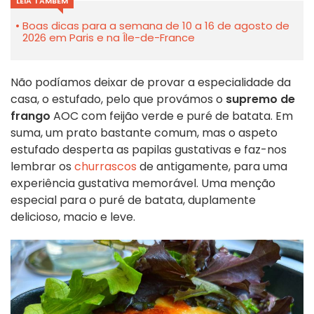
LEIA TAMBÉM
Boas dicas para a semana de 10 a 16 de agosto de
2026 em Paris e na Île-de-France
Não podíamos deixar de provar a especialidade da
casa, o estufado, pelo que provámos o
supremo de
frango
AOC com feijão verde e puré de batata. Em
suma, um prato bastante comum, mas o aspeto
estufado desperta as papilas gustativas e faz-nos
lembrar os
churrascos
de antigamente, para uma
experiência gustativa memorável. Uma menção
especial para o puré de batata, duplamente
delicioso, macio e leve.