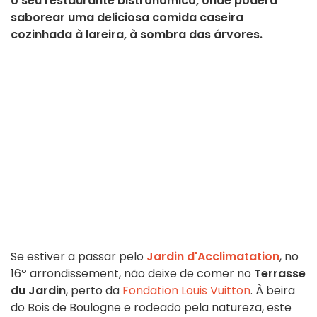
o seu restaurante bistronómico, onde poderá
saborear uma deliciosa comida caseira
cozinhada à lareira, à sombra das árvores.
Se estiver a passar pelo
Jardin d'Acclimatation
, no
16º arrondissement, não deixe de comer no
Terrasse
du Jardin
, perto da
Fondation Louis Vuitton
. À beira
do Bois de Boulogne e rodeado pela natureza, este