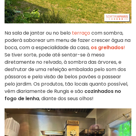
Na sala de jantar ou no belo
terraço
com sombra,
poderá saborear um menu de fazer crescer água na
boca, com a especialidade da casa,
os grelhados
!
Se tiver sorte, pode até sentar-se à mesa
diretamente no relvado, à sombra das árvores, e
desfrutar de uma refeição embalada pelo som dos
pássaros e pela visão de belos pavões a passear
pelo jardim. Os produtos, tão locais quanto possível,
vêm diariamente de Rungis e são
cozinhados no
fogo de lenha
, diante dos seus olhos!