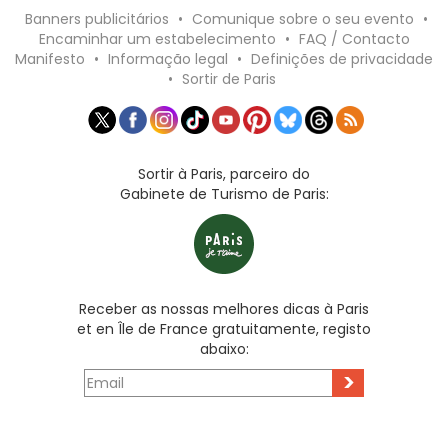
Banners publicitários
•
Comunique sobre o seu evento
•
Encaminhar um estabelecimento
•
FAQ / Contacto
Manifesto
•
Informação legal
•
Definições de privacidade
•
Sortir de Paris
Sortir à Paris, parceiro do
Gabinete de Turismo de Paris:
Receber as nossas melhores dicas à Paris
et en Île de France gratuitamente, registo
abaixo:
>