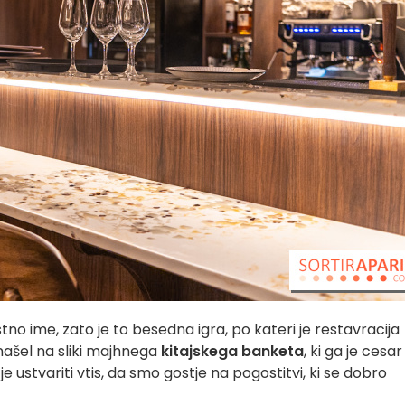
tno ime, zato je to besedna igra, po kateri je restavracija
 našel na sliki majhnega
kitajskega banketa
, ki ga je cesar
e ustvariti vtis, da smo gostje na pogostitvi, ki se dobro