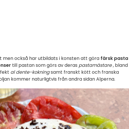
t men också har utbildats i konsten att göra
färsk pasta
enser
till pastan som görs av deras
pastamästare
, bland
rfekt
al dente-kokning
samt franskt kött och franska
oljan kommer naturligtvis från andra sidan Alperna.