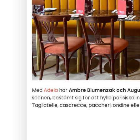
Med
Adela
har
Ambre Blumenzak och Augu
scenen, bestämt sig för att hylla parisiska i
Tagliatelle, casarecce, paccheri, ondine eller 