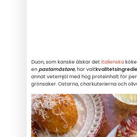
Duon, som kanske älskar det
italienska
köke
en
pastamästare
, har valt
kvalitetsingredi
annat vetemjöl med hög proteinhalt för pe
grönsaker. Ostarna, charkuterierna och oliv