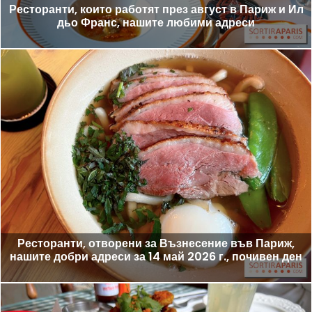
Ресторанти, които работят през август в Париж и Ил
дьо Франс, нашите любими адреси
Ресторанти, отворени за Възнесение във Париж,
нашите добри адреси за 14 май 2026 г., почивен ден