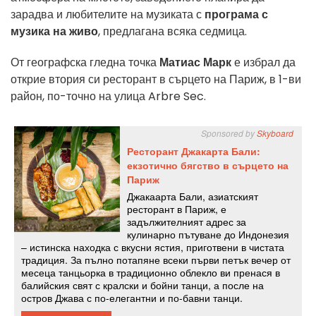
зарадва и любителите на музиката с
програма с
музика на живо
, предлагана всяка седмица.
От географска гледна точка
Матиас Марк
е избрал да
открие втория си ресторант в сърцето на Париж, в 1-ви
район, по-точно на улица Arbre Sec.