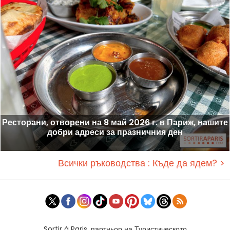
Ресторани, отворени на 8 май 2026 г. в Париж, нашите
добри адреси за празничния ден
Всички ръководства : Къде да ядем? >
Sortir à Paris, партньор на Туристическото