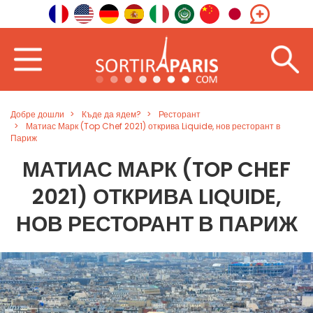
Добре дошли
Къде да ядем?
Ресторант
Матиас Марк (Top Chef 2021) открива Liquide, нов ресторант в
Париж
МАТИАС МАРК (TOP CHEF
2021) ОТКРИВА LIQUIDE,
НОВ РЕСТОРАНТ В ПАРИЖ