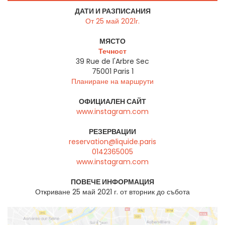
ДАТИ И РАЗПИСАНИЯ
От 25 май 2021г.
МЯСТО
Течност
39 Rue de l'Arbre Sec
75001
Paris 1
Планиране на маршрути
ОФИЦИАЛЕН САЙТ
www.instagram.com
РЕЗЕРВАЦИИ
reservation@liquide.paris
0142365005
www.instagram.com
ПОВЕЧЕ ИНФОРМАЦИЯ
Откриване 25 май 2021 г. от вторник до събота