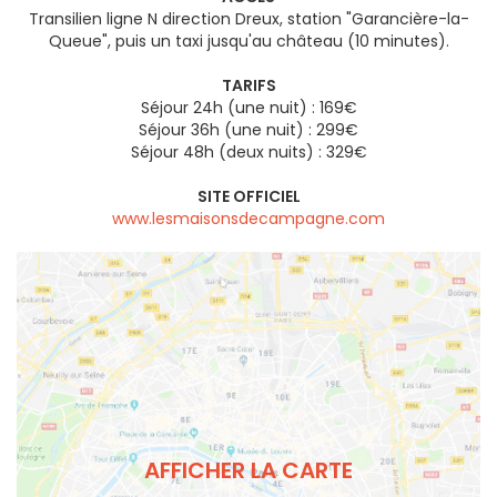
Transilien ligne N direction Dreux, station "Garancière-la-
Queue", puis un taxi jusqu'au château (10 minutes).
TARIFS
Séjour 24h (une nuit) : 169€
Séjour 36h (une nuit) : 299€
Séjour 48h (deux nuits) : 329€
SITE OFFICIEL
www.lesmaisonsdecampagne.com
AFFICHER LA CARTE