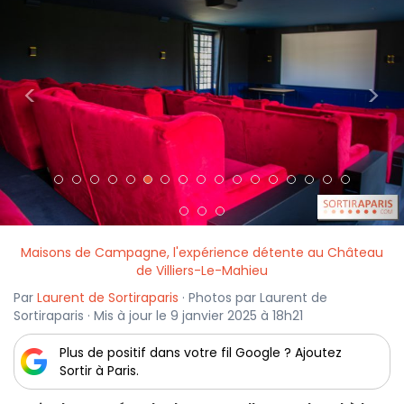
<
>
Maisons de Campagne, l'expérience détente au Château
de Villiers-Le-Mahieu
Par
Laurent de Sortiraparis
· Photos par Laurent de
Sortiraparis · Mis à jour le 9 janvier 2025 à 18h21
Plus de positif dans votre fil Google ? Ajoutez
Sortir à Paris.