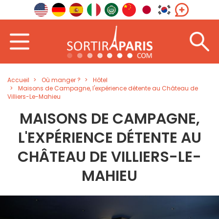
Accueil
Où manger ?
Hôtel
Maisons de Campagne, l'expérience détente au Château de
Villiers-Le-Mahieu
MAISONS DE CAMPAGNE,
L'EXPÉRIENCE DÉTENTE AU
CHÂTEAU DE VILLIERS-LE-
MAHIEU