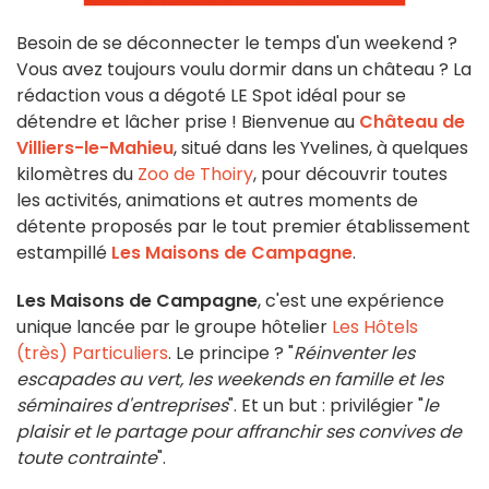
Besoin de se déconnecter le temps d'un weekend ?
Vous avez toujours voulu dormir dans un château ? La
rédaction vous a dégoté LE Spot idéal pour se
détendre et lâcher prise ! Bienvenue au
Château de
Villiers-le-Mahieu
, situé dans les Yvelines, à quelques
kilomètres du
Zoo de Thoiry
, pour découvrir toutes
les activités, animations et autres moments de
détente proposés par le tout premier établissement
estampillé
Les Maisons de Campagne
.
Les Maisons de Campagne
, c'est une expérience
unique lancée par le groupe hôtelier
Les Hôtels
(très) Particuliers
. Le principe ? "
Réinventer les
escapades au vert, les weekends en famille et les
séminaires d'entreprises
". Et un but : privilégier "
le
plaisir et le partage pour affranchir ses convives de
toute contrainte
".