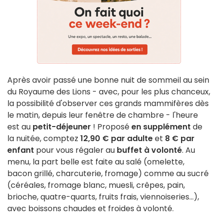
Après avoir passé une bonne nuit de sommeil au sein
du Royaume des Lions - avec, pour les plus chanceux,
la possibilité d'observer ces grands mammifères dès
le matin, depuis leur fenêtre de chambre - l'heure
est au
petit-déjeuner
! Proposé
en supplément
de
la nuitée, comptez
12,90 € par adulte
et
8 € par
enfant
pour vous régaler au
buffet à volonté
. Au
menu, la part belle est faite au salé (omelette,
bacon grillé, charcuterie, fromage) comme au sucré
(céréales, fromage blanc, muesli, crêpes, pain,
brioche, quatre-quarts, fruits frais, viennoiseries...),
avec boissons chaudes et froides à volonté.