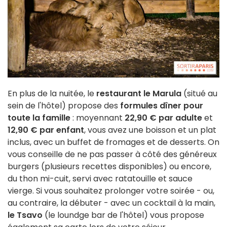
En plus de la nuitée, le
restaurant le Marula
(situé au
sein de l'hôtel) propose des
formules dîner pour
toute la famille
: moyennant
22,90 € par adulte
et
12,90 € par enfant
, vous avez une boisson et un plat
inclus, avec un buffet de fromages et de desserts. On
vous conseille de ne pas passer à côté des généreux
burgers (plusieurs recettes disponibles) ou encore,
du thon mi-cuit, servi avec ratatouille et sauce
vierge. Si vous souhaitez prolonger votre soirée - ou,
au contraire, la débuter - avec un cocktail à la main,
le Tsavo
(le loundge bar de l'hôtel) vous propose