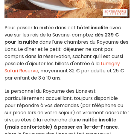
Pour passer la nuitée dans cet
hôtel insolite
avec
vue sur les rois de la Savane, comptez
dès 239 €
pour la nuitée
dans l'une chambres du Royaume des
Lions. Le dîner et le petit-déjeuner ne sont pas
compris dans la réservation, sachant qu'il est aussi
possible d'ajouter les billets d'entrée à la
Lumigny
Safari Reserve
, moyennant 32 € par adulte et 25 €
par enfant de 3 à 10 ans.
Le personnel du Royaume des Lions est
particulièrement accueillant, toujours disponible
pour répondre à vos demandes (par téléphone ou
sur place lors de votre séjour) et vraiment adorable :
si vous êtes à la recherche d'une
nuitée insolite
(mais confortable) à passer en Île-de-France
,