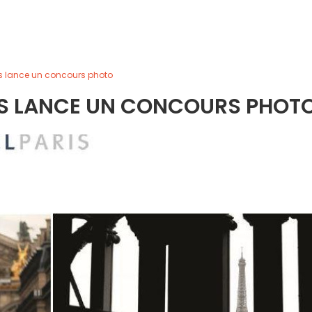
es lance un concours photo
ES LANCE UN CONCOURS PHOT