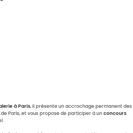
lerie à Paris
, il présente un accrochage permanent des
de Paris, et vous propose de participer à un
concours
l.