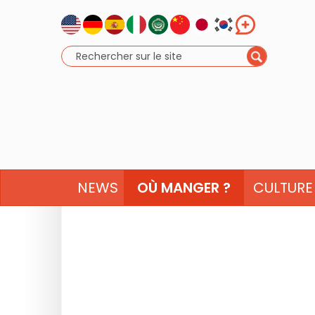
NEWS
OÙ MANGER ?
CULTURE