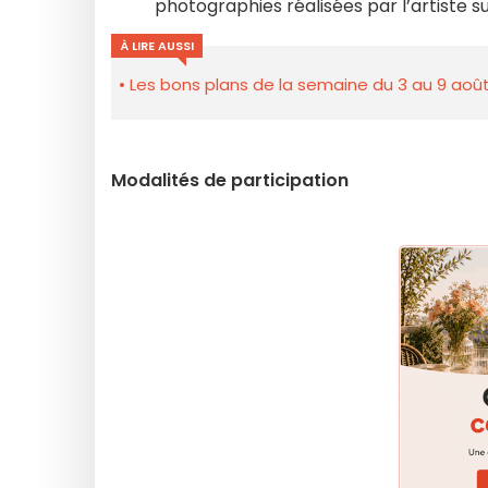
photographies réalisées par l’artiste su
À LIRE AUSSI
Les bons plans de la semaine du 3 au 9 août
Modalités de participation