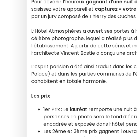
Pour devenir l’heureux
gagnant d’une nuit à
saisissez votre appareil et
capturez « votre 
par un jury composé de Thierry des Ouches e
L’Hôtel Atmosphères a ouvert ses portes à l
célèbre photographe, lequel a réalisé plus 
l’établissement. A partir de cette série, et 
l’architecte Vincent Bastie a conçu une arch
L’esprit parisien a été ainsi traduit dans l
Palace) et dans les parties communes de l’
cohabitent en totale harmonie.
Les prix
1er Prix : Le lauréat remporte une nuit
personnes. La photo sera le fond d’écr
encadrée et exposée dans l’hôtel pend
Les 2ème et 3ème prix gagnent l’ouvra