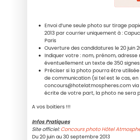
Envoi d’une seule photo sur tirage p
2013 par courrier uniquement à : Capu
Paris
Ouverture des candidatures le 20 juin 2
Indiquer votre : nom, prénom, adresse
éventuellement un texte de 350 signe
Préciser si la photo pourra être utilis
de communication (si tel est le cas, en
concours@hotelatmospheres.com via we
écrite de votre part, la photo ne sera pa
A vos boitiers !!!
Infos Pratiques
Site officiel:
Concours photo Hôtel Atmosph
Du 20 juin au 30 septembre 2013