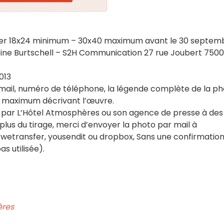
apier 18x24 minimum – 30x40 maximum avant le 30 septem
cine Burtschell – S2H Communication 27 rue Joubert 750
013
 mail, numéro de téléphone, la légende complète de la ph
s maximum décrivant l’œuvre.
ée par L’Hôtel Atmosphères ou son agence de presse à des 
 plus du tirage, merci d’envoyer la photo par mail à
transfer, yousendit ou dropbox, Sans une confirmatio
s utilisée).
ères