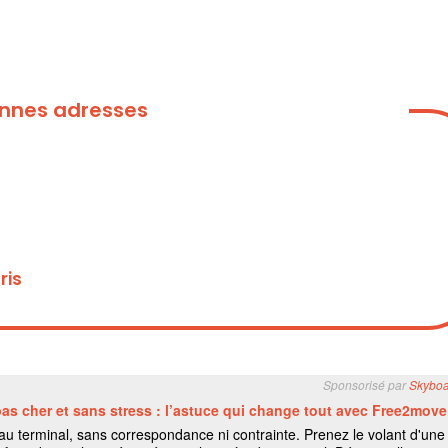
bonnes adresses
ris