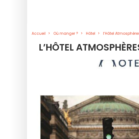
Accueil
Où manger ?
Hôtel
l’Hôtel Atmosphèr
L’HÔTEL ATMOSPHÈR