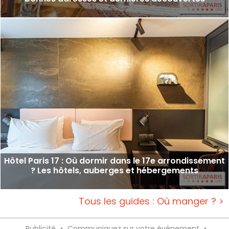
Hôtel Paris 17 : Où dormir dans le 17e arrondissement
? Les hôtels, auberges et hébergements
Tous les guides : Où manger ? >
Publicité
•
Communiquez sur votre événement
•