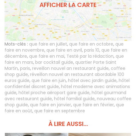
AFFICHER LA CARTE
Mots-clés :
que faire en juillet
,
que faire en octobre
,
que
faire en novembre
,
que faire en avril
,
paris 10
,
que faire en
décembre
,
que faire en mai
,
Testé par la rédaction
,
que
faire en mars
,
bar cocktail guide
,
quartier Porte Saint
Martin
,
paris
,
reveillon nouvel an restaurant guide
,
coffee
shop guide
,
réveillon nouvel an restaurant abordable 100
euros guide
,
que faire en juin
,
hôtel avec jardin guide
,
hôtel
confidentiel discret guide
,
hôtel moderne avec animations
guide
,
hôtel proche aéroport gare guide
,
hôtel gourmand
avec restaurant guide
,
hôtel familial guide
,
nouveau coffee
shop guide
,
que faire en janvier
,
que faire en février
,
que
faire en août
,
que faire en septembre
À LIRE AUSSI...