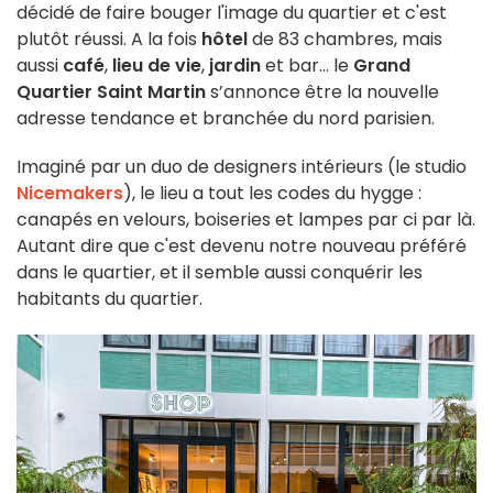
décidé de faire bouger l'image du quartier et c'est
plutôt réussi. A la fois
hôtel
de 83 chambres, mais
aussi
café
,
lieu de vie
,
jardin
et bar… le
Grand
Quartier Saint Martin
s’annonce être la nouvelle
adresse tendance et branchée du nord parisien.
Imaginé par un duo de designers intérieurs (le studio
Nicemakers
), le lieu a tout les codes du hygge :
canapés en velours, boiseries et lampes par ci par là.
Autant dire que c'est devenu notre nouveau préféré
dans le quartier, et il semble aussi conquérir les
habitants du quartier.