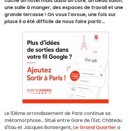
cache un hôtel mais aussi un café, un beau salon,
une salle à manger, des espaces de travail et une
grande terrasse ! On vous l'avoue, une fois sur
place il a été difficile de nous faire partir...
Le 10ème arrondissement de Paris continue sa
métamorphose… Situé entre Gare de l'Est, Château
d'Eau et Jacques Bonsergent,
Le Grand Quartier
a