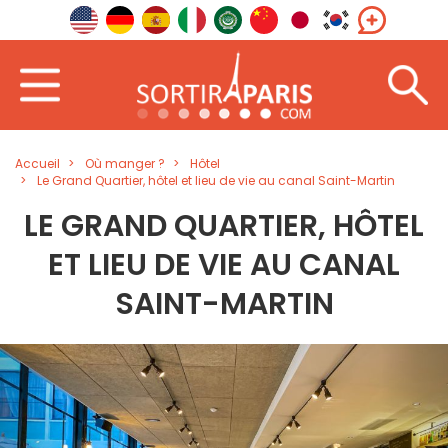
Accueil
Où manger ?
Hôtel
Le Grand Quartier, hôtel et lieu de vie au canal Saint-Martin
LE GRAND QUARTIER, HÔTEL
ET LIEU DE VIE AU CANAL
SAINT-MARTIN