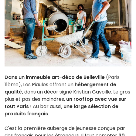
Dans un immeuble art-déco de Belleville
(Paris
11ème), Les Piaules offrent un
hébergement de
qualité,
dans un décor signé Kristian Gavoille. Le gros
plus et pas des moindres,
un rooftop avec vue sur
tout Paris
! Au bar aussi,
une large sélection de
produits français
.
C'est la première auberge de jeunesse conçue par
des français pour les étrangers. Il faut compter
30