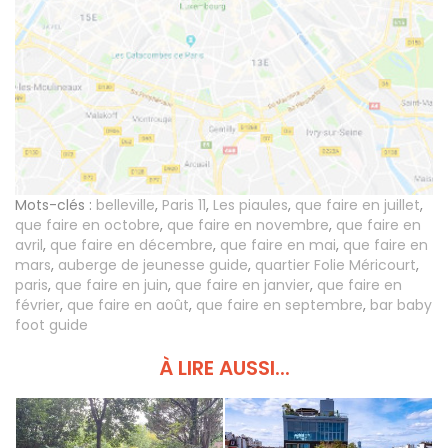
Mots-clés :
belleville
,
Paris 11
,
Les piaules
,
que faire en juillet
,
que faire en octobre
,
que faire en novembre
,
que faire en
avril
,
que faire en décembre
,
que faire en mai
,
que faire en
mars
,
auberge de jeunesse guide
,
quartier Folie Méricourt
,
paris
,
que faire en juin
,
que faire en janvier
,
que faire en
février
,
que faire en août
,
que faire en septembre
,
bar baby
foot guide
À LIRE AUSSI...