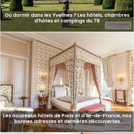
Où dormir dans les Yvelines ? Les hôtels, chambres
d’hôtes et campings du 78
Les nouveaux hôtels de Paris et d'Ile-de-France, nos
bonnes adresses et dernières découvertes