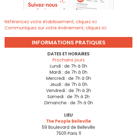
Référencez votre établissement, cliquez ici
Communiquez sur votre évènement, cliquez ici
INFORMATIONS PRATIQUES
DATES ET HORAIRES
Prochains jours
Lundi :
de 7h à 0h
Mardi :
de 7h à 0h
Mercredi :
de 7h à 0h
Jeudi :
de 7h à 0h
Vendredi :
de 7h à 2h
Samedi :
de 7h à 2h
Dimanche :
de 7h à 0h
LIEU
The People Belleville
59 Boulevard de Belleville
75011
Paris 11