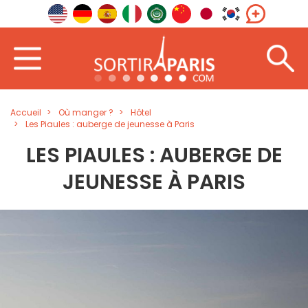
Accueil
Où manger ?
Hôtel
Les Piaules : auberge de jeunesse à Paris
LES PIAULES : AUBERGE DE
JEUNESSE À PARIS