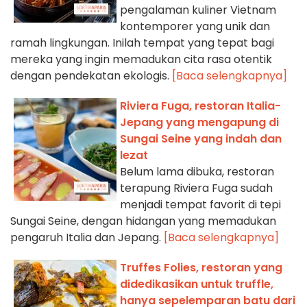
pengalaman kuliner Vietnam
kontemporer yang unik dan
ramah lingkungan. Inilah tempat yang tepat bagi
mereka yang ingin memadukan cita rasa otentik
dengan pendekatan ekologis.
[Baca selengkapnya]
Riviera Fuga, restoran Italia-
Jepang yang mengapung di
Sungai Seine yang indah dan
lezat
Belum lama dibuka, restoran
terapung Riviera Fuga sudah
menjadi tempat favorit di tepi
Sungai Seine, dengan hidangan yang memadukan
pengaruh Italia dan Jepang.
[Baca selengkapnya]
Truffes Folies, restoran yang
didedikasikan untuk truffle,
hanya sepelemparan batu dari