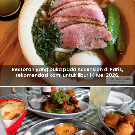
Restoran yang buka pada Ascension di Paris,
rekomendasi kami untuk libur 14 Mei 2026.