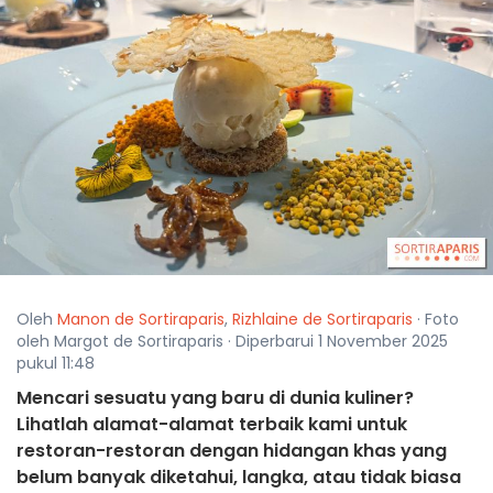
Oleh
Manon de Sortiraparis
,
Rizhlaine de Sortiraparis
· Foto
oleh Margot de Sortiraparis · Diperbarui 1 November 2025
pukul 11:48
Mencari sesuatu yang baru di dunia kuliner?
Lihatlah alamat-alamat terbaik kami untuk
restoran-restoran dengan hidangan khas yang
belum banyak diketahui, langka, atau tidak biasa