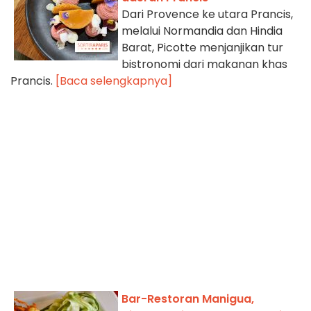
Dari Provence ke utara Prancis,
melalui Normandia dan Hindia
Barat, Picotte menjanjikan tur
bistronomi dari makanan khas
Prancis.
[Baca selengkapnya]
Bar-Restoran Manigua,