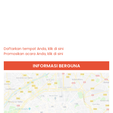
Daftarkan tempat Anda, klik di sini
Promosikan acara Anda, klik di sini
INFORMASI BERGUNA