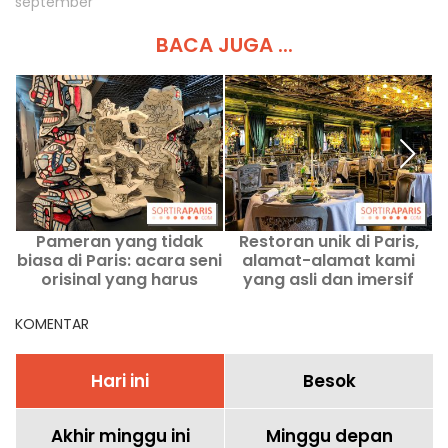
september
BACA JUGA ...
Pameran yang tidak
Restoran unik di Paris,
H
biasa di Paris: acara seni
alamat-alamat kami
d
orisinal yang harus
yang asli dan imersif
dilihat saat ini
KOMENTAR
Hari ini
Besok
Akhir minggu ini
Minggu depan