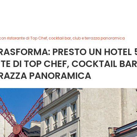
e con ristorante di Top Chef, cocktail bar, club e terrazza panoramica
 TRASFORMA: PRESTO UN HOTEL 
TE DI TOP CHEF, COCKTAIL BAR
RRAZZA PANORAMICA