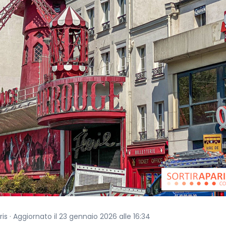
ris · Aggiornato il 23 gennaio 2026 alle 16:34