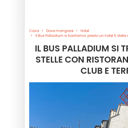
Casa
Dove mangiare
Hotel
Il Bus Palladium si trasforma: presto un hotel 5 stell
IL BUS PALLADIUM SI
STELLE CON RISTORAN
CLUB E TE