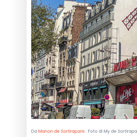
Da
Manon de Sortiraparis
· Foto di My de Sortirapa