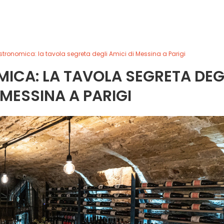
tronomica: la tavola segreta degli Amici di Messina a Parigi
CA: LA TAVOLA SEGRETA DEG
 MESSINA A PARIGI