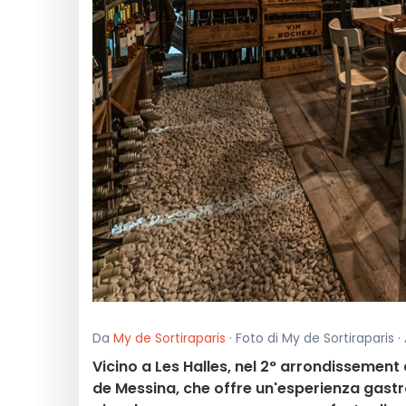
Da
My de Sortiraparis
· Foto di My de Sortiraparis ·
Vicino a Les Halles, nel 2° arrondissement d
de Messina, che offre un'esperienza gastr