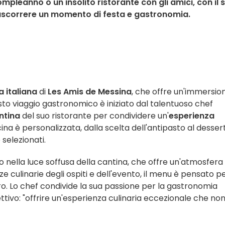
mpleanno o un insolito ristorante con gli amici, con il 
rascorrere un momento di festa e gastronomia.
a italiana
di
Les Amis de Messina
, che offre un'immersio
 Questo viaggio gastronomico è iniziato dal talentuoso chef
ntina
del suo ristorante per condividere un'
esperienza
ina è personalizzata, dalla scelta dell'antipasto al dessert,
 selezionati.
 nella luce soffusa della cantina, che offre un'atmosfera
 culinarie degli ospiti e dell'evento, il menu è pensato p
o. Lo chef condivide la sua passione per la gastronomia
ettivo: "offrire un'esperienza culinaria eccezionale che no