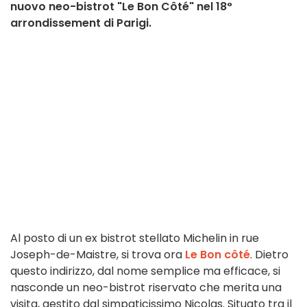
nuovo neo-bistrot "Le Bon Côté" nel 18°
arrondissement di Parigi.
Al posto di un ex bistrot stellato Michelin in rue
Joseph-de-Maistre, si trova ora
Le Bon côté
. Dietro
questo indirizzo, dal nome semplice ma efficace, si
nasconde un neo-bistrot riservato che merita una
visita, gestito dal simpaticissimo Nicolas. Situato tra il