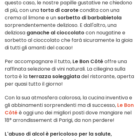
questo caso, le nostre papille gustative ne chiedono
di più, con una
torta di carote
condita con una
crema al limone e un
sorbetto di barbabietola
sorprendentemente delizioso. E dall'altro, una
deliziosa
ganache al cioccolato
con nougatine e
sorbetto al cioccolato che farà sicuramente la gioia
di tutti gli amanti del cacao!
Per accompagnare il tutto,
Le Bon Côté
offre una
raffinata selezione di vini naturali. La ciliegina sulla
torta è la
terrazza soleggiata
del ristorante, aperta
per quasi tutto il giorno!
Con la sua atmosfera calorosa, la cucina inventiva e
gli abbinamenti sorprendenti ma di successo,
Le Bon
Côté
è oggi uno dei migliori posti dove mangiare nel
18° arrondissement di Parigi, da non perdere!
L'abuso di alcol è pericoloso per la salute,