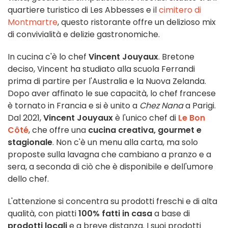
quartiere turistico di Les Abbesses e il
cimitero di
Montmartre
, questo ristorante offre un delizioso mix
di convivialità e delizie gastronomiche.
In cucina c'è lo chef
Vincent Jouyaux
. Bretone
deciso, Vincent ha studiato alla scuola Ferrandi
prima di partire per l'Australia e la Nuova Zelanda.
Dopo aver affinato le sue capacità, lo chef francese
è tornato in Francia e si è unito a
Chez Nana
a Parigi.
Dal 2021,
Vincent Jouyaux
è l'unico chef di
Le Bon
Côté
, che offre una
cucina creativa, gourmet e
stagionale
. Non c'è un menu alla carta, ma solo
proposte sulla lavagna che cambiano a pranzo e a
sera, a seconda di ciò che è disponibile e dell'umore
dello chef.
L'attenzione si concentra su prodotti freschi e di alta
qualità, con piatti
100% fatti in casa
a base di
prodotti locali
e a breve distanza. I suoi prodotti