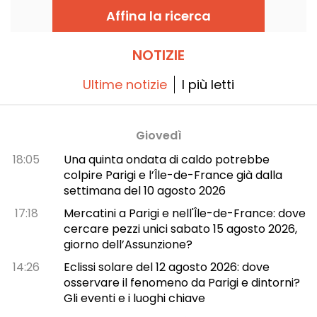
semplice e confortante!
Affina la ricerca
NOTIZIE
Ultime notizie
I più letti
Giovedì
18:05
Una quinta ondata di caldo potrebbe
colpire Parigi e l’Île-de-France già dalla
settimana del 10 agosto 2026
17:18
Mercatini a Parigi e nell'Île-de-France: dove
cercare pezzi unici sabato 15 agosto 2026,
giorno dell’Assunzione?
14:26
Eclissi solare del 12 agosto 2026: dove
osservare il fenomeno da Parigi e dintorni?
Gli eventi e i luoghi chiave