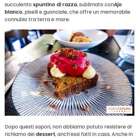
succulento
spuntino di razza
, sublimato con
Ajo
blanco
, piselli e guanciale, che offre un memorabile
connubio tra terra e mare.
Dopo questi sapori, non abbiamo potuto resistere al
richiamo dei
dessert
, anch'essi fatti in casa. Anche in