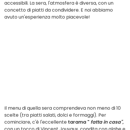
accessibili. La sera, l'atmosfera è diversa, con un
concetto di piatti da condividere. E noi abbiamo
avuto un'esperienza molto piacevole!
Il menu di quella sera comprendeva non meno di 10
scelte (tra piatti salati, dolci e formaggi). Per
cominciare, c'è l'eccellente
tarama "
fatta in casa"
,
con un tocco di Vincent Jouyaux, condita con alghe e