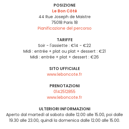
POSIZIONE
Le Bon Côté
44 Rue Joseph de Maistre
75018
Paris 18
Pianificazione del percorso
TARIFFE
Soir - l'assiette : €14 - €22
Midi : entrée + plat ou plat + dessert : €21
Midi : entrée + plat + dessert : €26
SITO UFFICIALE
www.leboncote.fr
PRENOTAZIONI
0142512855
www.leboncote.fr
ULTERIORI INFORMAZIONI
Aperto dal martedì al sabato dalle 12.00 alle 15.00, poi dalle
19.30 alle 23.00, quindi la domenica dalle 12.00 alle 15.00.