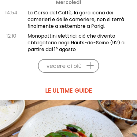
Mercoledì
14:54
La Corsa del Caffè, la gara icona dei
camerieri e delle cameriere, non si terrà
finalmente a settembre a Parigi.
12:10
Monopattini elettrici: ciò che diventa
obbligatorio negli Hauts-de-Seine (92) a
partire dal 1° agosto
vedere di più
LE ULTIME GUIDE