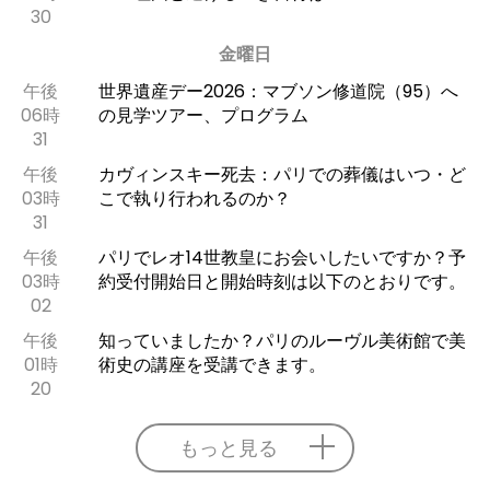
30
金曜日
午後
世界遺産デー2026：マブソン修道院（95）へ
06時
の見学ツアー、プログラム
31
午後
カヴィンスキー死去：パリでの葬儀はいつ・ど
03時
こで執り行われるのか？
31
午後
パリでレオ14世教皇にお会いしたいですか？予
03時
約受付開始日と開始時刻は以下のとおりです。
02
午後
知っていましたか？パリのルーヴル美術館で美
01時
術史の講座を受講できます。
20
もっと見る