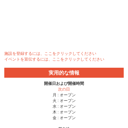
施設を登録するには、ここをクリックしてください
イベントを宣伝するには、ここをクリックしてください
実用的な情報
開催日および開催時間
次の日
月 :
オープン
火 :
オープン
水 :
オープン
木 :
オープン
金 :
オープン