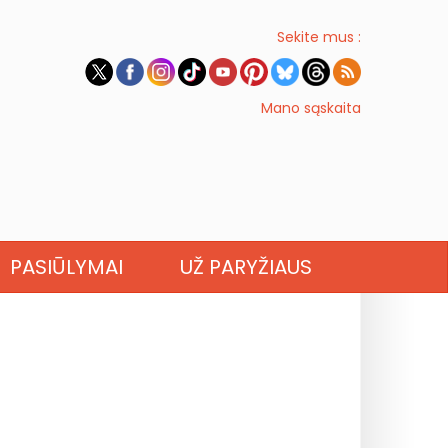
Sekite mus :
Mano sąskaita
PASIŪLYMAI
UŽ PARYŽIAUS