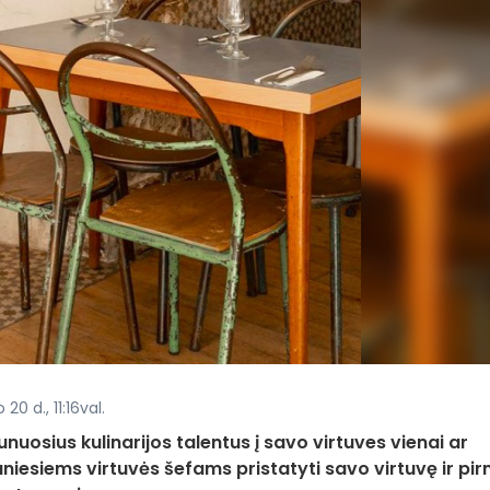
20 d., 11:16val.
osius kulinarijos talentus į savo virtuves vienai ar
niesiems virtuvės šefams pristatyti savo virtuvę ir pi