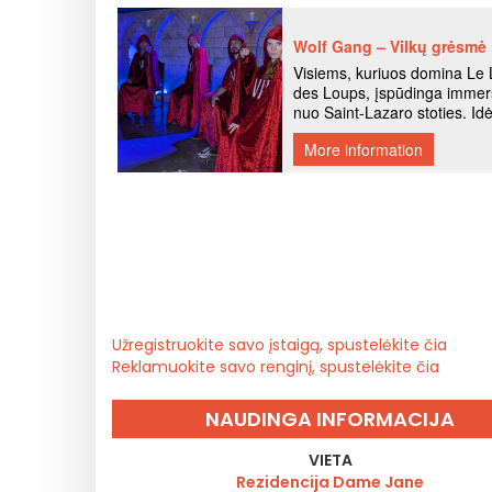
Užregistruokite savo įstaigą, spustelėkite čia
Reklamuokite savo renginį, spustelėkite čia
NAUDINGA INFORMACIJA
VIETA
Rezidencija Dame Jane