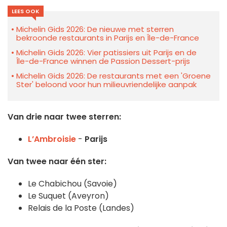
LEES OOK
Michelin Gids 2026: De nieuwe met sterren
bekroonde restaurants in Parijs en Île-de-France
Michelin Gids 2026: Vier patissiers uit Parijs en de
Île-de-France winnen de Passion Dessert-prijs
Michelin Gids 2026: De restaurants met een 'Groene
Ster' beloond voor hun milieuvriendelijke aanpak
Van drie naar twee sterren:
L’Ambroisie
-
Parijs
Van twee naar één ster:
Le Chabichou (Savoie)
Le Suquet (Aveyron)
Relais de la Poste (Landes)