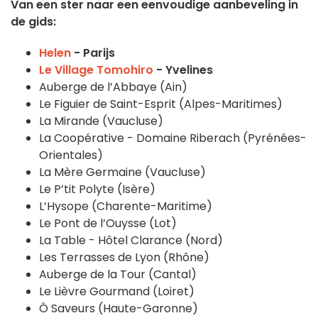
Van een ster naar een eenvoudige aanbeveling in
de gids:
Helen
- Parijs
Le Village Tomohiro
- Yvelines
Auberge de l’Abbaye (Ain)
Le Figuier de Saint-Esprit (Alpes-Maritimes)
La Mirande (Vaucluse)
La Coopérative - Domaine Riberach (Pyrénées-
Orientales)
La Mère Germaine (Vaucluse)
Le P’tit Polyte (Isère)
L’Hysope (Charente-Maritime)
Le Pont de l’Ouysse (Lot)
La Table - Hôtel Clarance (Nord)
Les Terrasses de Lyon (Rhône)
Auberge de la Tour (Cantal)
Le Lièvre Gourmand (Loiret)
Ô Saveurs (Haute-Garonne)