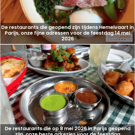
De restaurants die geopend zijn tijdens Hemelvaart in
Parijs, onze fijne adressen voor de feestdag 14 mei
2026
De restaurants die op 8 mei 2026 in Parijs geopend
zijn, onze beste adresjes voor de feestdag