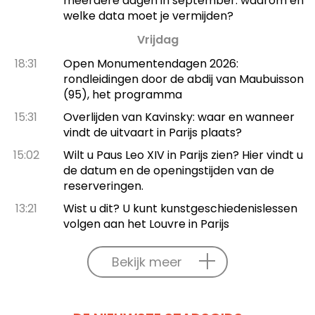
meerdere dagen in september: waarom en
welke data moet je vermijden?
Vrijdag
18:31
Open Monumentendagen 2026:
rondleidingen door de abdij van Maubuisson
(95), het programma
15:31
Overlijden van Kavinsky: waar en wanneer
vindt de uitvaart in Parijs plaats?
15:02
Wilt u Paus Leo XIV in Parijs zien? Hier vindt u
de datum en de openingstijden van de
reserveringen.
13:21
Wist u dit? U kunt kunstgeschiedenislessen
volgen aan het Louvre in Parijs
Bekijk meer