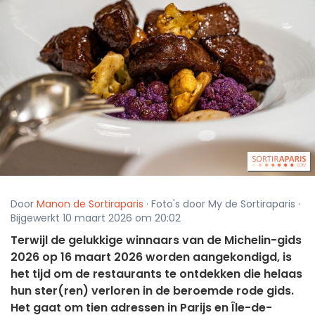
Door
Manon de Sortiraparis
· Foto's door My de Sortiraparis ·
Bijgewerkt 10 maart 2026 om 20:02
Terwijl de gelukkige winnaars van de Michelin-gids
2026 op 16 maart 2026 worden aangekondigd, is
het tijd om de restaurants te ontdekken die helaas
hun ster(ren) verloren in de beroemde rode gids.
Het gaat om tien adressen in Parijs en Île-de-