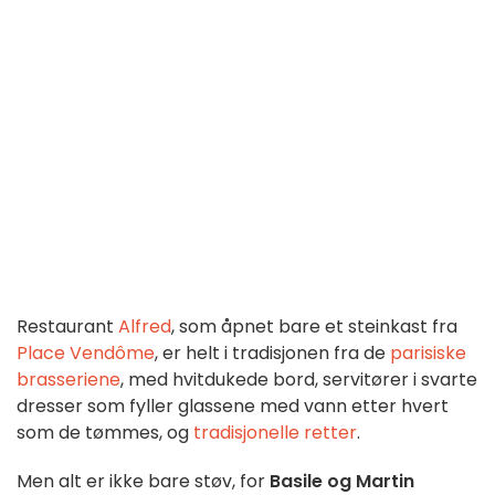
Restaurant
Alfred
, som åpnet bare et steinkast fra
Place Vendôme
, er helt i tradisjonen fra de
parisiske
brasseriene
, med hvitdukede bord, servitører i svarte
dresser som fyller glassene med vann etter hvert
som de tømmes, og
tradisjonelle retter
.
Men alt er ikke bare støv, for
Basile og Martin