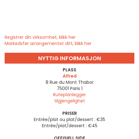
Registrer din virksomhet, klikk her
Markedsfør arrangementet ditt, klikk her
NYTTIG INFORMASJON
PLASS
Alfred
8 Rue du Mont Thabor
75001
Paris 1
Ruteplanlegger
tilgjengelighet
PRISER
Entrée/plat ou plat/dessert : €35
Entrée/plat/dessert : €45
OFFISIELL SIDE