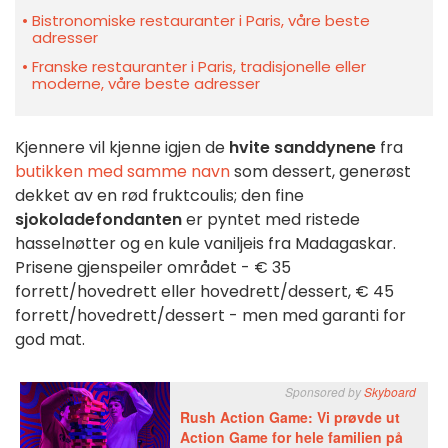
Bistronomiske restauranter i Paris, våre beste
adresser
Franske restauranter i Paris, tradisjonelle eller
moderne, våre beste adresser
Kjennere vil kjenne igjen de
hvite sanddynene
fra
butikken med samme navn
som dessert, generøst
dekket av en rød fruktcoulis; den fine
sjokoladefondanten
er pyntet med ristede
hasselnøtter og en kule vaniljeis fra Madagaskar.
Prisene gjenspeiler området - € 35
forrett/hovedrett eller hovedrett/dessert, € 45
forrett/hovedrett/dessert - men med garanti for
god mat.