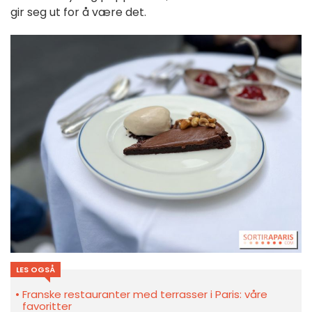
gir seg ut for å være det.
LES OGSÅ
Franske restauranter med terrasser i Paris: våre
favoritter