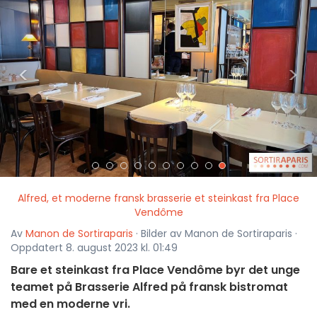
<
>
Alfred, et moderne fransk brasserie et steinkast fra Place
Vendôme
Av
Manon de Sortiraparis
· Bilder av Manon de Sortiraparis ·
Oppdatert 8. august 2023 kl. 01:49
Bare et steinkast fra Place Vendôme byr det unge
teamet på Brasserie Alfred på fransk bistromat
med en moderne vri.