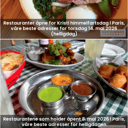
Restauranter åpne for Kristi himmelfartsdag i Paris,
våre beste adresser for torsdag 14. mai 2026
(helligdag)
Restaurantene som holder åpent 8. mai 2026 i Paris,
våre beste adresser for helligdagen