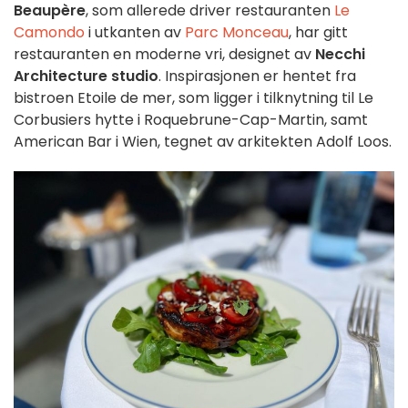
Beaupère
, som allerede driver restauranten
Le
Camondo
i utkanten av
Parc Monceau
, har gitt
restauranten en moderne vri, designet av
Necchi
Architecture studio
. Inspirasjonen er hentet fra
bistroen Etoile de mer, som ligger i tilknytning til Le
Corbusiers hytte i Roquebrune-Cap-Martin, samt
American Bar i Wien, tegnet av arkitekten Adolf Loos.