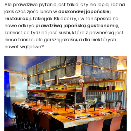
Ale prawdziwe pytanie jest takie: czy nie lepiej raz na
jakiś czas zjeść lunch w
doskonałej japońskiej
restauracji
, takiej jak Blueberry, i w ten sposób na
nowo odkryć
prawdziwą japońską gastronomię
,
zamiast co tydzień jeść sushi, które z pewnością jest
nieco tańsze, ale gorszej jakości, a dla niektórych
nawet wątpliwe?