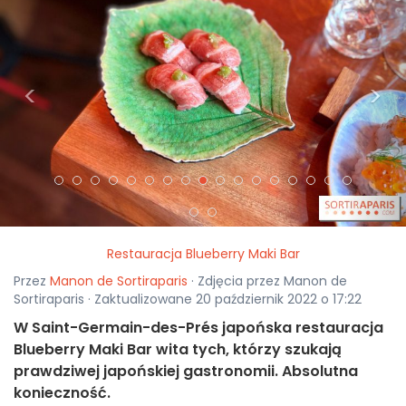
<
>
Restauracja Blueberry Maki Bar
Przez
Manon de Sortiraparis
· Zdjęcia przez Manon de
Sortiraparis · Zaktualizowane 20 październik 2022 o 17:22
W Saint-Germain-des-Prés japońska restauracja
Blueberry Maki Bar wita tych, którzy szukają
prawdziwej japońskiej gastronomii. Absolutna
konieczność.