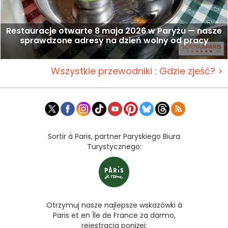
Restauracje otwarte 8 maja 2026 w Paryżu — nasze
sprawdzone adresy na dzień wolny od pracy
Wszystkie przewodniki : Gdzie zjeść? >
Sortir à Paris, partner Paryskiego Biura
Turystycznego:
Otrzymuj nasze najlepsze wskazówki à
Paris et en Île de France za darmo,
rejestracja poniżej: