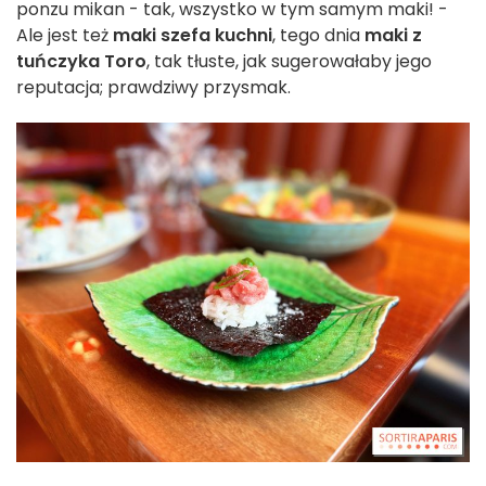
ponzu mikan - tak, wszystko w tym samym maki! -
Ale jest też
maki szefa kuchni
, tego dnia
maki z
tuńczyka Toro
, tak tłuste, jak sugerowałaby jego
reputacja; prawdziwy przysmak.