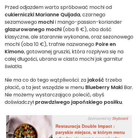
Przed odjazdem warto spróbować mochi od
cukierniczki Marianne Quijada
, czarnego
sezamowego
mochi
i mango-passion-koriander
glazurowanego mochi
(oba 8 €), oba dość
klasyczne, ale starannie wykonane, oraz sezonowego
mochi (oba 10 €), trafnie nazwanego
Poire en
Kimono
, gotowanej gruszki, która rozpływa się na
całej długości, ubrana w ciasto mochi jak garnitur
światła.
Nie ma co do tego wątpliwości: za
jakość
trzeba
płacić, a ta jest wszędzie w menu
Blueberry Maki
Bar.
Nie możemy wystarczająco polecić, abyś
doświadczył
prawdziwego japońskiego posiłku
.