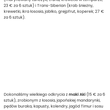
23 € za 6 sztuk) i Trans-Siberian (krab śnieżny,
krewetki, ikra łososia, jabłko, grejpfrut, koperek; 27 €
za 6 sztuk).
Dokonaliśmy wielkiego odkrycia z
maki Aki
(15 € za 6
sztuk), zrobionym z łososia, japońskiej mandarynki,
pędów buraka, kapusty, kolendry, jagód Timur i sosu