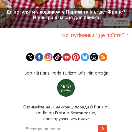
Де погуляти з кошиком у Парижі та Іль-де-Франс?
Наші кращі місця для пікніка
Всі путівники : Де поїсти? >
Sortir à Paris, Paris Turizm Ofisi'nin ortağı:
Отримуйте наші найкращі поради à Paris et
en Île de France безкоштовно,
зареєструвавшись нижче:
>