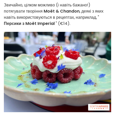
Звичайно, цілком можливо (і навіть бажано!)
потягувати творіння
Moët & Chandon
, деякі з яких
навіть використовуються в рецептах, наприклад, "
Персики з Moët Imperial
" (€14).