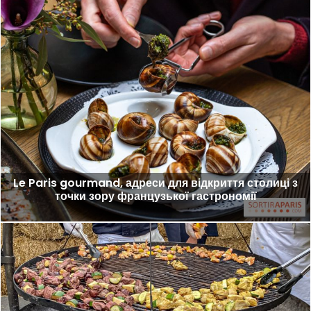
Le Paris gourmand, адреси для відкриття столиці з
точки зору французької гастрономії